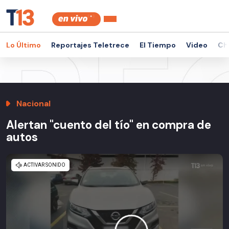
Lo Último
Reportajes Teletrece
El Tiempo
Video
Ch
Nacional
Alertan "cuento del tío" en compra de
autos