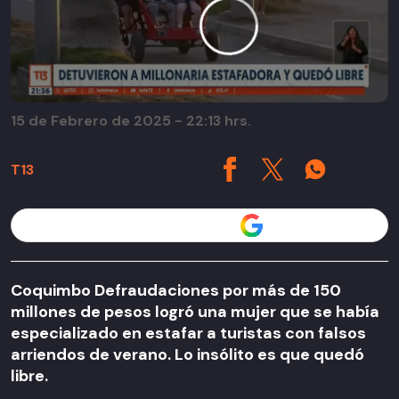
15 de Febrero de 2025 - 22:13 hrs.
T13
Seguir a T13 en
Coquimbo Defraudaciones por más de 150
millones de pesos logró una mujer que se había
especializado en estafar a turistas con falsos
arriendos de verano. Lo insólito es que quedó
libre.