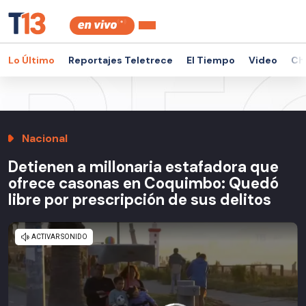
Lo Último
Reportajes Teletrece
El Tiempo
Video
Ch
Nacional
Detienen a millonaria estafadora que
ofrece casonas en Coquimbo: Quedó
libre por prescripción de sus delitos