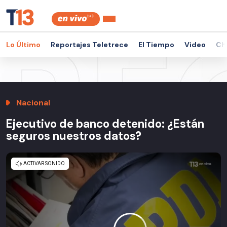
Lo Último
Reportajes Teletrece
El Tiempo
Video
Ch
Nacional
Ejecutivo de banco detenido: ¿Están
seguros nuestros datos?