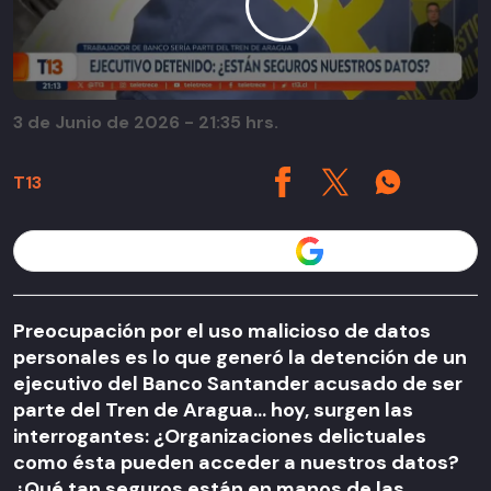
3 de Junio de 2026 - 21:35 hrs.
T13
Seguir a T13 en
Preocupación por el uso malicioso de datos
personales es lo que generó la detención de un
ejecutivo del Banco Santander acusado de ser
parte del Tren de Aragua... hoy, surgen las
interrogantes: ¿Organizaciones delictuales
como ésta pueden acceder a nuestros datos?
¿Qué tan seguros están en manos de las