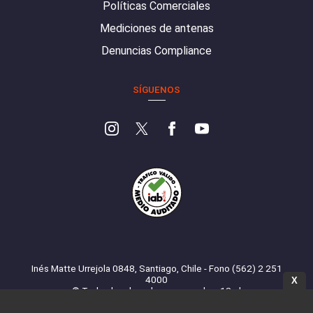
Políticas Comerciales
Mediciones de antenas
Denuncias Compliance
SÍGUENOS
Inés Matte Urrejola 0848, Santiago, Chile - Fono (562) 2 251
4000
X
© Todos los derechos reservados. 13.cl