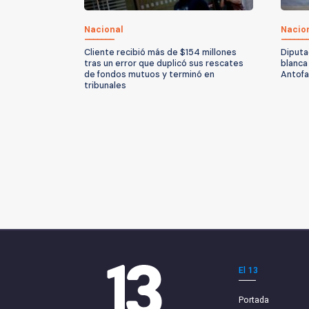
Nacional
Nacio
Cliente recibió más de $154 millones
Diputa
tras un error que duplicó sus rescates
blanca
de fondos mutuos y terminó en
Antof
tribunales
El 13
Portada