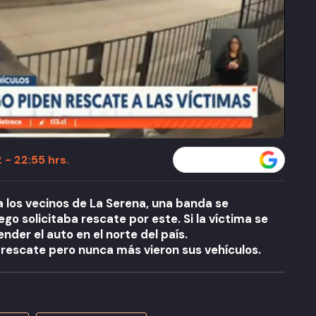
 - 22:55 hrs.
Seguir a T13 en
 los vecinos de La Serena, una banda se
go solicitaba rescate por este. Si la víctima se
er el auto en el norte del país.
 rescate pero nunca más vieron sus vehículos.
A