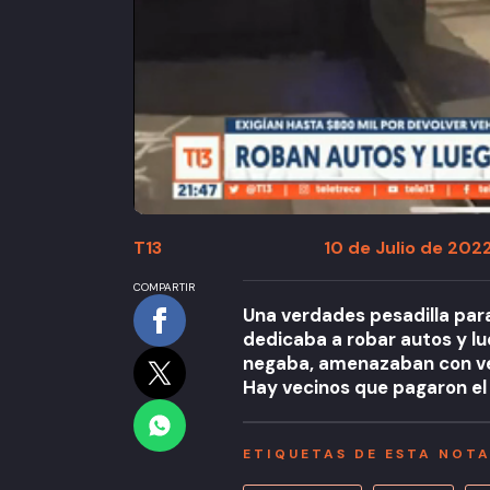
T13
10 de Julio de 2022
COMPARTIR
Una verdades pesadilla para
dedicaba a robar autos y lue
negaba, amenazaban con vend
Hay vecinos que pagaron el
ETIQUETAS DE ESTA NOT