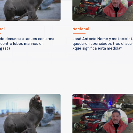
nal
Nacional
do denuncia ataques con arma
José Antonio Neme y motociclist
 contra lobos marinos en
quedaron apercibidos tras el acc
agasta
¿qué significa esta medida?