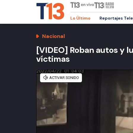
Lo Último
Reportajes Tel
Nacional
[VIDEO] Roban autos y lu
víctimas