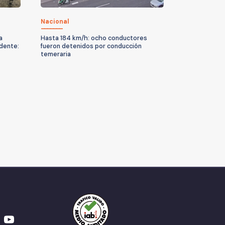
Nacional
a
Hasta 184 km/h: ocho conductores
idente:
fueron detenidos por conducción
temeraria