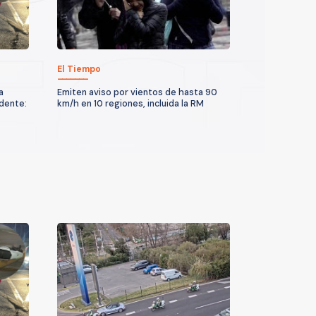
El Tiempo
a
Emiten aviso por vientos de hasta 90
idente:
km/h en 10 regiones, incluida la RM