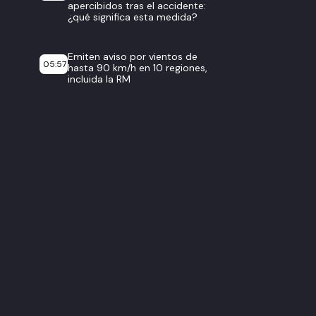
apercibidos tras el accidente:
¿qué significa esta medida?
Emiten aviso por vientos de
05:57
hasta 90 km/h en 10 regiones,
incluida la RM