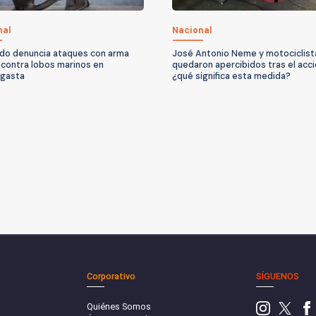
nal
Nacional
do denuncia ataques con arma
José Antonio Neme y motociclist
 contra lobos marinos en
quedaron apercibidos tras el acc
agasta
¿qué significa esta medida?
Corporativo
SÍGUENOS
Quiénes Somos