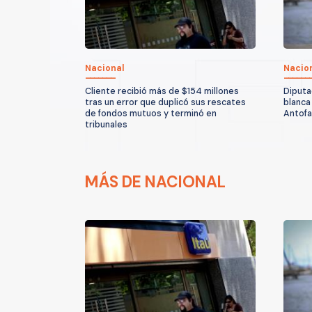
Nacional
Nacio
Cliente recibió más de $154 millones
Diputa
tras un error que duplicó sus rescates
blanca
de fondos mutuos y terminó en
Antof
tribunales
MÁS DE NACIONAL