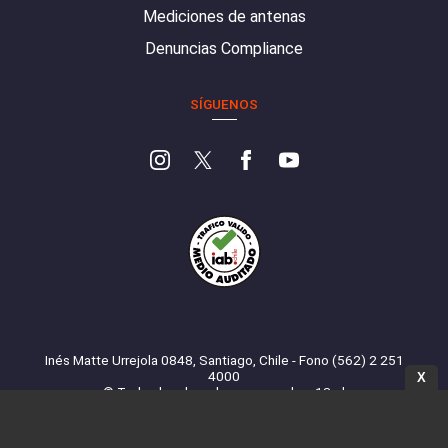
Mediciones de antenas
Denuncias Compliance
SÍGUENOS
Inés Matte Urrejola 0848, Santiago, Chile - Fono (562) 2 251
4000
X
© Todos los derechos reservados. 13.cl