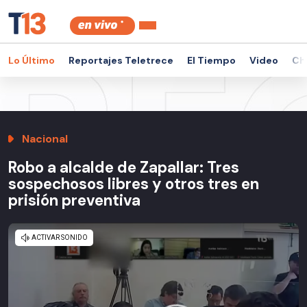
Lo Último
Reportajes Teletrece
El Tiempo
Video
Ch
Nacional
Robo a alcalde de Zapallar: Tres
sospechosos libres y otros tres en
prisión preventiva