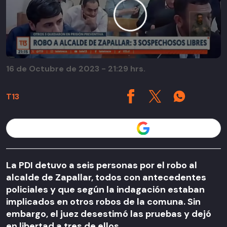
16 de Octubre de 2023 - 21:29 hrs.
T13
Seguir a T13 en
La PDI detuvo a seis personas por el robo al
alcalde de Zapallar, todos con antecedentes
policiales y que según la indagación estaban
implicados en otros robos de la comuna. Sin
embargo, el juez desestimó las pruebas y dejó
en libertad a tres de ellos.