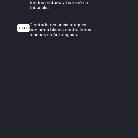
fondos mutuos y terminó en
tribunales
Diputado denuncia ataques
07:07
con arma blanca contra lobos
marinos en Antofagasta