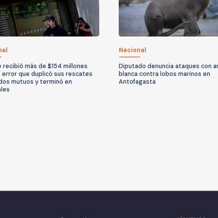
nal
Nacional
e recibió más de $154 millones
Diputado denuncia ataques con 
n error que duplicó sus rescates
blanca contra lobos marinos en
dos mutuos y terminó en
Antofagasta
ales