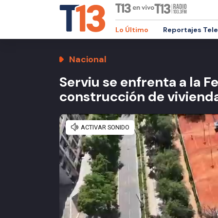
Lo Último
Reportajes Tel
Nacional
Serviu se enfrenta a la F
construcción de viviend