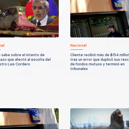
nal
Nacional
 sabe sobre el intento de
Cliente recibió más de $154 millo
azo que afectó al escolta del
tras un error que duplicó sus res
stro Luis Cordero
de fondos mutuos y terminó en
tribunales