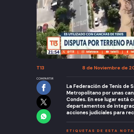
T13
8 de Noviembre de 20
COMPARTIR
La Federación de Tenis de S
Metropolitano por unas can
Condes. En ese lugar está 
departamentos de integración
acciones judiciales para re
ETIQUETAS DE ESTA NOT