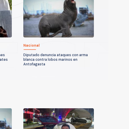
Nacional
nes
Diputado denuncia ataques con arma
cates
blanca contra lobos marinos en
Antofagasta