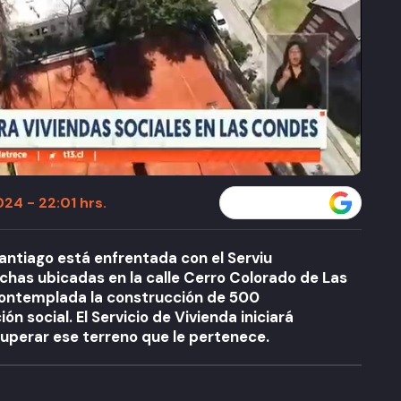
24 - 22:01 hrs.
Seguir a T13 en
antiago está enfrentada con el Serviu
chas ubicadas en la calle Cerro Colorado de Las
contemplada la construcción de 500
 social. El Servicio de Vivienda iniciará
cuperar ese terreno que le pertenece.
A