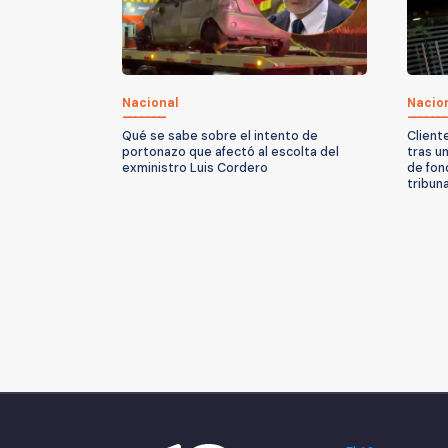
Nacional
Nacio
Qué se sabe sobre el intento de
Client
portonazo que afectó al escolta del
tras u
exministro Luis Cordero
de fon
tribun