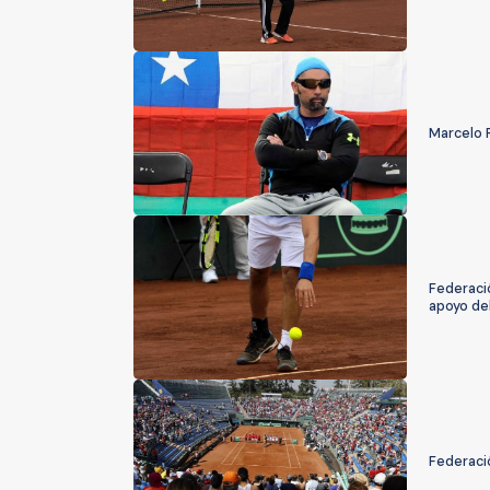
Marcelo R
Federació
apoyo de
Federació