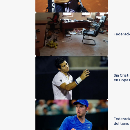
Federació
Sin Crist
en Copa 
Federació
del tenis