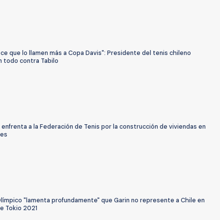
e que lo llamen más a Copa Davis": Presidente del tenis chileno
n todo contra Tabilo
 enfrenta a la Federación de Tenis por la construcción de viviendas en
des
límpico "lamenta profundamente" que Garin no represente a Chile en
e Tokio 2021