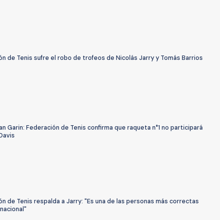
n de Tenis sufre el robo de trofeos de Nicolás Jarry y Tomás Barrios
ian Garin: Federación de Tenis confirma que raqueta n°1 no participará
Davis
n de Tenis respalda a Jarry: "Es una de las personas más correctas
 nacional"