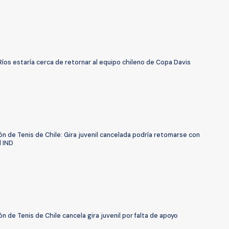
íos estaría cerca de retornar al equipo chileno de Copa Davis
n de Tenis de Chile: Gira juvenil cancelada podría retomarse con
l IND
n de Tenis de Chile cancela gira juvenil por falta de apoyo