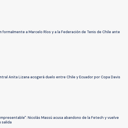
 formalmente a Marcelo Ríos y a la Federación de Tenis de Chile ante
tral Anita Lizana acogerá duelo entre Chile y Ecuador por Copa Davis
"Impresentable": Nicolás Massú acusa abandono de la Fetech y vuelve
u salida