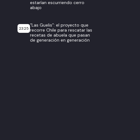
estarían escurriendo cerro
abajo
“Las Guelis”: el proyecto que
23:25
recorre Chile para rescatar las
recetas de abuela que pasan
de generación en generación