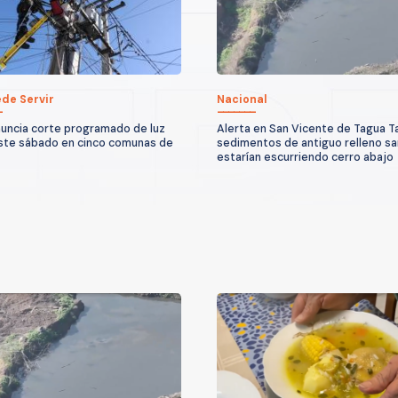
de Servir
Nacional
nuncia corte programado de luz
Alerta en San Vicente de Tagua T
ste sábado en cinco comunas de
sedimentos de antiguo relleno sa
estarían escurriendo cerro abajo