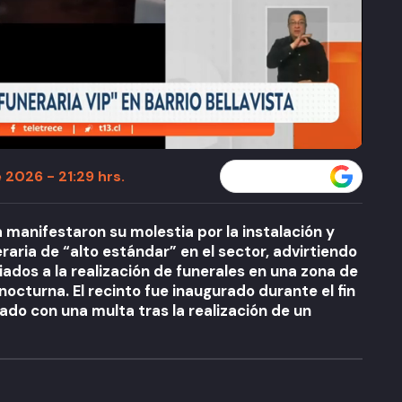
 2026 - 21:29 hrs.
Seguir a T13 en
a manifestaron su molestia por la instalación y
aria de “alto estándar” en el sector, advirtiendo
dos a la realización de funerales en una zona de
 nocturna. El recinto fue inaugurado durante el fin
do con una multa tras la realización de un
A