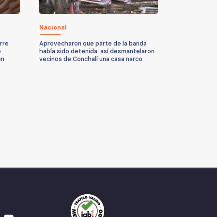
Nacional
rre
Aprovecharon que parte de la banda
e
había sido detenida: así desmantelaron
en
vecinos de Conchalí una casa narco