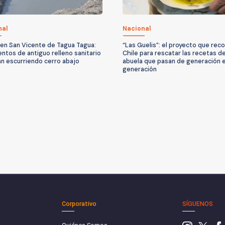
nal
Nacional
 en San Vicente de Tagua Tagua:
“Las Guelis”: el proyecto que reco
ntos de antiguo relleno sanitario
Chile para rescatar las recetas d
an escurriendo cerro abajo
abuela que pasan de generación 
generación
Corporativo
SÍGUENOS