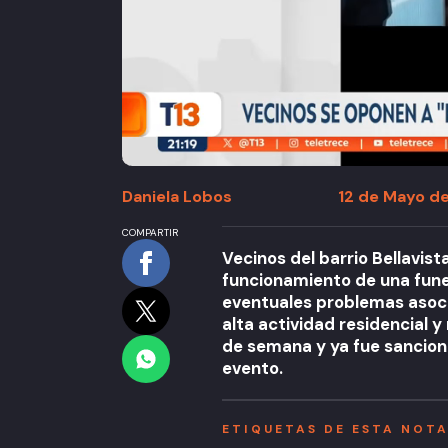
Daniela Lobos
12 de Mayo de
COMPARTIR
Vecinos del barrio Bellavist
funcionamiento de una funer
eventuales problemas asocia
alta actividad residencial y
de semana y ya fue sanciona
evento.
ETIQUETAS DE ESTA NOT