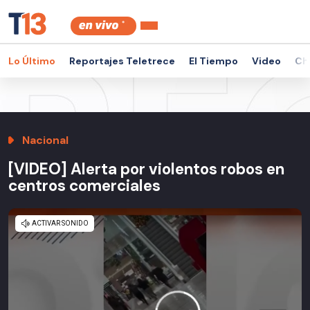
Lo Último
Reportajes Teletrece
El Tiempo
Video
Ch
Nacional
[VIDEO] Alerta por violentos robos en
centros comerciales