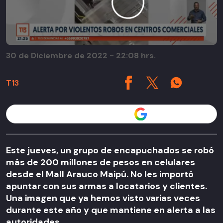
30 de Diciembre de 2022 - 22:08 hrs.
T13
Seguir a T13 en
Este jueves, un grupo de encapuchados se robó
más de 200 millones de pesos en celulares
desde el Mall Arauco Maipú. No les importó
apuntar con sus armas a locatarios y clientes.
Una imagen que ya hemos visto varias veces
durante este año y que mantiene en alerta a las
autoridades.