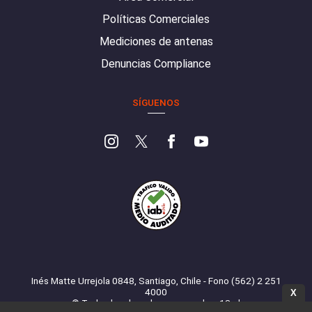
Políticas Comerciales
Mediciones de antenas
Denuncias Compliance
SÍGUENOS
Inés Matte Urrejola 0848, Santiago, Chile - Fono (562) 2 251
4000
X
© Todos los derechos reservados. 13.cl