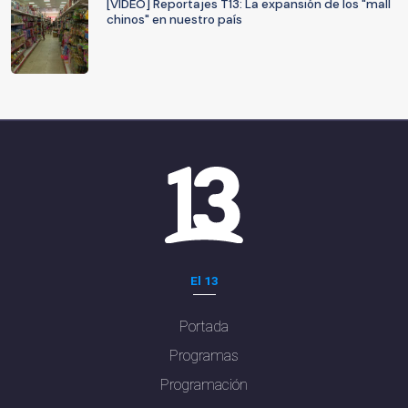
[VIDEO] Reportajes T13: La expansión de los "mall
chinos" en nuestro país
El 13
Portada
Programas
Programación