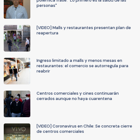
polémica frase: "Lo primero es la salud de las
personas"
[VIDEO] Malls y restaurantes presentan plan de
reapertura
Ingreso limitado a malls y menos mesas en
restaurantes: el comercio se autorregula para
reabrir
Centros comerciales y cines continuarán
cerrados aunque no haya cuarentena
[VIDEO] Coronavirus en Chile: Se concreta cierre
de centros comerciales