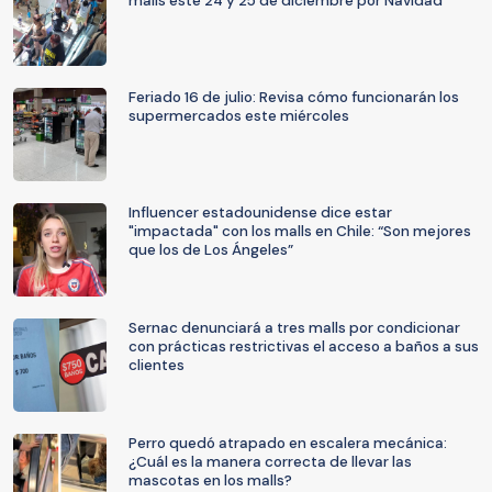
malls este 24 y 25 de diciembre por Navidad
Feriado 16 de julio: Revisa cómo funcionarán los
supermercados este miércoles
Influencer estadounidense dice estar
"impactada" con los malls en Chile: “Son mejores
que los de Los Ángeles”
Sernac denunciará a tres malls por condicionar
con prácticas restrictivas el acceso a baños a sus
clientes
Perro quedó atrapado en escalera mecánica:
¿Cuál es la manera correcta de llevar las
mascotas en los malls?