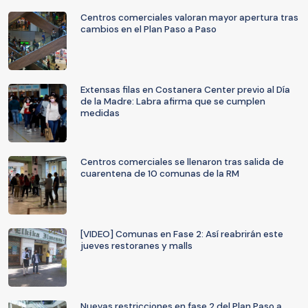
Centros comerciales valoran mayor apertura tras
cambios en el Plan Paso a Paso
Extensas filas en Costanera Center previo al Día
de la Madre: Labra afirma que se cumplen
medidas
Centros comerciales se llenaron tras salida de
cuarentena de 10 comunas de la RM
[VIDEO] Comunas en Fase 2: Así reabrirán este
jueves restoranes y malls
Nuevas restricciones en fase 2 del Plan Paso a