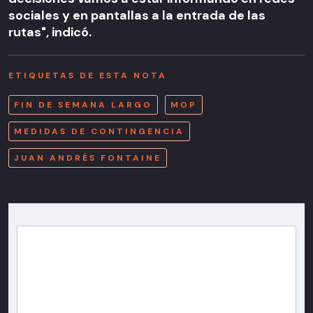
sociales y en pantallas a la entrada de las
rutas", indicó.
ETIQUETAS DE ESTA NOTA
FIN DE SEMANA LARGO
MOP
MEDIDAS DE CONTINGENCIA
JUAN ANDRÉS FONTAINE
Newsletter T13