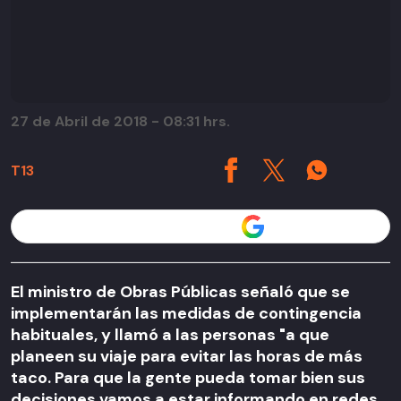
27 de Abril de 2018 - 08:31 hrs.
T13
Seguir a T13 en
El ministro de Obras Públicas señaló que se
implementarán las medidas de contingencia
habituales, y llamó a las personas "a que
planeen su viaje para evitar las horas de más
taco. Para que la gente pueda tomar bien sus
decisiones vamos a estar informando en redes