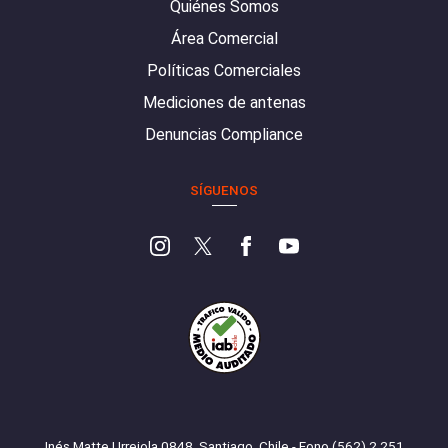
Quiénes Somos
Área Comercial
Políticas Comerciales
Mediciones de antenas
Denuncias Compliance
SÍGUENOS
Inés Matte Urrejola 0848, Santiago, Chile - Fono (562) 2 251