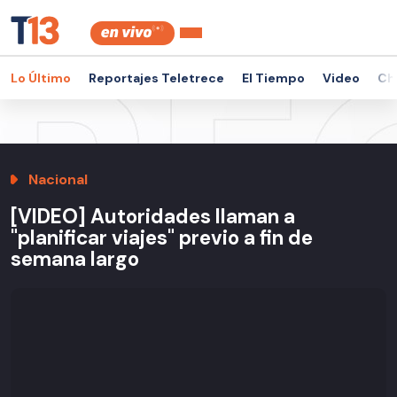
Lo Último
Reportajes Teletrece
El Tiempo
Video
Ch
Nacional
[VIDEO] Autoridades llaman a
"planificar viajes" previo a fin de
semana largo