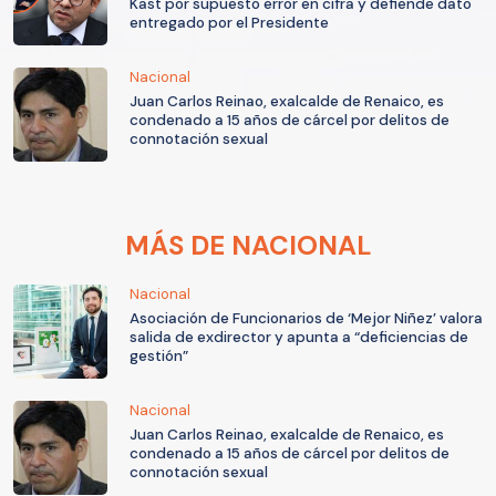
Kast por supuesto error en cifra y defiende dato
entregado por el Presidente
Nacional
Juan Carlos Reinao, exalcalde de Renaico, es
condenado a 15 años de cárcel por delitos de
connotación sexual
MÁS DE NACIONAL
Nacional
Asociación de Funcionarios de ‘Mejor Niñez’ valora
salida de exdirector y apunta a “deficiencias de
gestión”
Nacional
Juan Carlos Reinao, exalcalde de Renaico, es
condenado a 15 años de cárcel por delitos de
connotación sexual