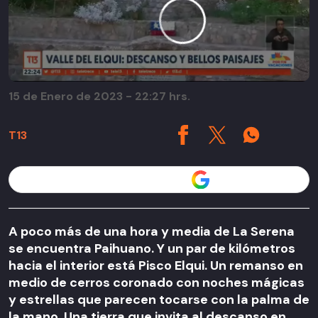
15 de Enero de 2023 - 22:27 hrs.
T13
Seguir a T13 en
A poco más de una hora y media de La Serena
se encuentra Paihuano. Y un par de kilómetros
hacia el interior está Pisco Elqui. Un remanso en
medio de cerros coronado con noches mágicas
y estrellas que parecen tocarse con la palma de
la mano. Una tierra que invita al descanso en