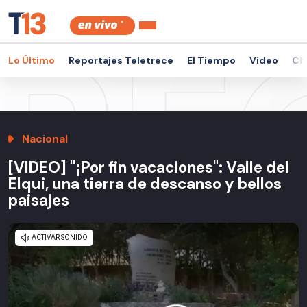
Lo Último
Reportajes Teletrece
El Tiempo
Video
Ch
Nacional
[VIDEO] "¡Por fin vacaciones": Valle del
Elqui, una tierra de descanso y bellos
paisajes