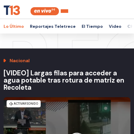
Lo Último
Reportajes Teletrece
El Tiempo
Video
Ch
Nacional
[VIDEO] Largas filas para acceder a
agua potable tras rotura de matriz en
Recoleta