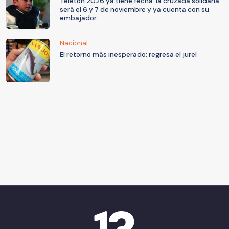
Teletón 2026 ya tiene fecha: la cruzada solidaria
será el 6 y 7 de noviembre y ya cuenta con su
embajador
Nacional
El retorno más inesperado: regresa el jurel