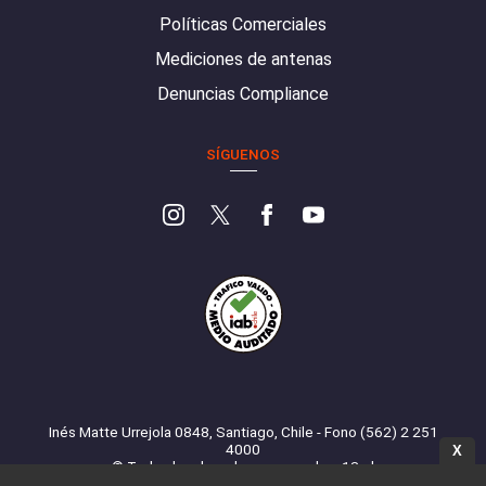
Políticas Comerciales
Mediciones de antenas
Denuncias Compliance
SÍGUENOS
Inés Matte Urrejola 0848, Santiago, Chile - Fono (562) 2 251
4000
X
© Todos los derechos reservados. 13.cl