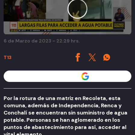
6 de Marzo de 2023 - 22:29 hrs.
T13
Seguir a T13 en
Por la rotura de una matriz en Recoleta, esta
comuna, además de Independencia, Renca y
Conchalí se encuentran sin suministro de agua
potable. Personas se han aglomerado en los
puntos de abastecimiento para así, acceder al
vital elemento.