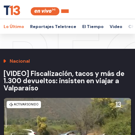
Lo Último
Reportajes Teletrece
El Tiempo
Video
Ch
Nacional
[VIDEO] Fiscalización, tacos y más de
1.300 devueltos: insisten en viajar a
Valparaíso