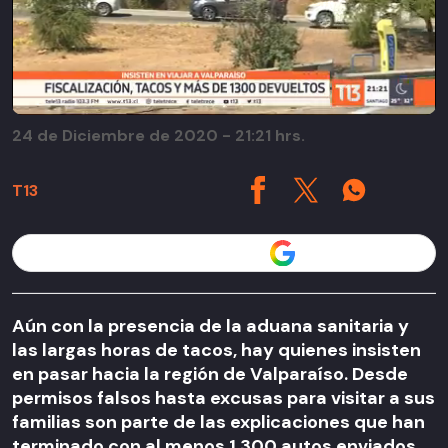
24 de Diciembre de 2020 - 21:21 hrs.
T13
Seguir a T13 en
Aún con la presencia de la aduana sanitaria y
las largas horas de tacos, hay quienes insisten
en pasar hacia la región de Valparaíso. Desde
permisos falsos hasta excusas para visitar a sus
familias son parte de las explicaciones que han
terminado con al menos 1.300 autos enviados