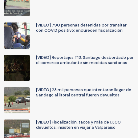
[VIDEO] 790 personas detenidas por transitar
con COVID positivo: endurecen fiscalización
[VIDEO] Reportajes T13: Santiago desbordado por
el comercio ambulante sin medidas sanitarias
[VIDEO] 23 mil personas que intentaron llegar de
Santiago al litoral central fueron devueltos
[VIDEO] Fiscalización, tacos y más de 1.300
devueltos: insisten en viajar a Valparaíso