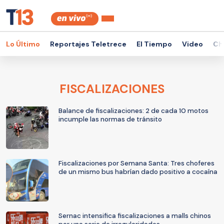
Lo Último
Reportajes Teletrece
El Tiempo
Video
Ch
FISCALIZACIONES
Balance de fiscalizaciones: 2 de cada 10 motos
incumple las normas de tránsito
Fiscalizaciones por Semana Santa: Tres choferes
de un mismo bus habrían dado positivo a cocaína
Sernac intensifica fiscalizaciones a malls chinos