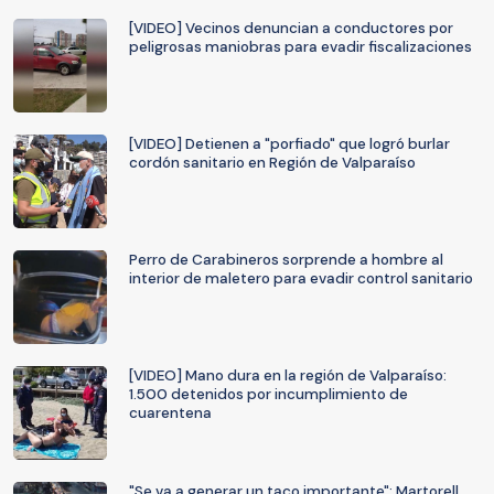
[VIDEO] Vecinos denuncian a conductores por
peligrosas maniobras para evadir fiscalizaciones
[VIDEO] Detienen a "porfiado" que logró burlar
cordón sanitario en Región de Valparaíso
Perro de Carabineros sorprende a hombre al
interior de maletero para evadir control sanitario
[VIDEO] Mano dura en la región de Valparaíso:
1.500 detenidos por incumplimiento de
cuarentena
"Se va a generar un taco importante": Martorell