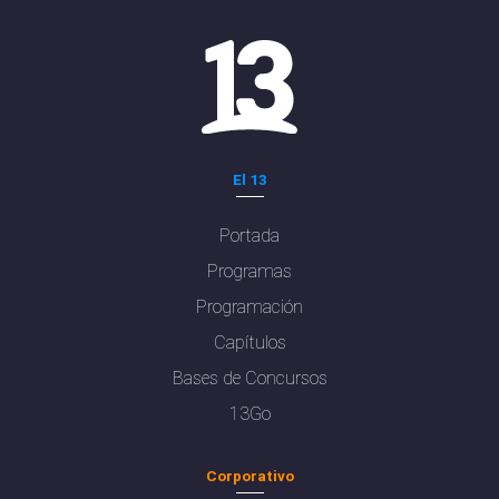
El 13
Portada
Programas
Programación
Capítulos
Bases de Concursos
13Go
Corporativo