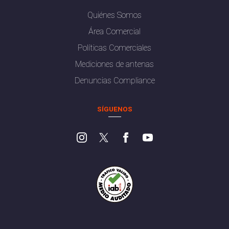
Quiénes Somos
Área Comercial
Políticas Comerciales
Mediciones de antenas
Denuncias Compliance
SÍGUENOS