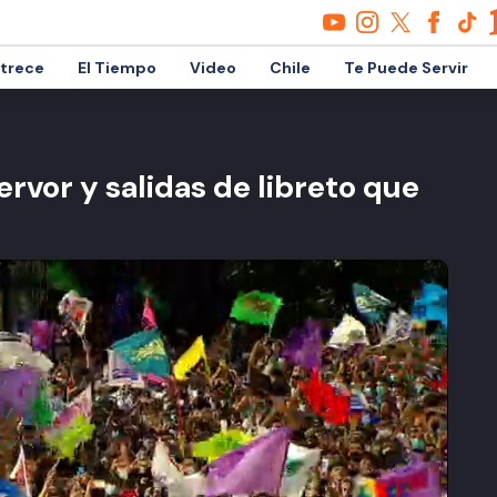
etrece
El Tiempo
Video
Chile
Te Puede Servir
ervor y salidas de libreto que