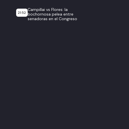
Campillai vs Flores: la
21:52
bochornosa pelea entre
senadoras en el Congreso