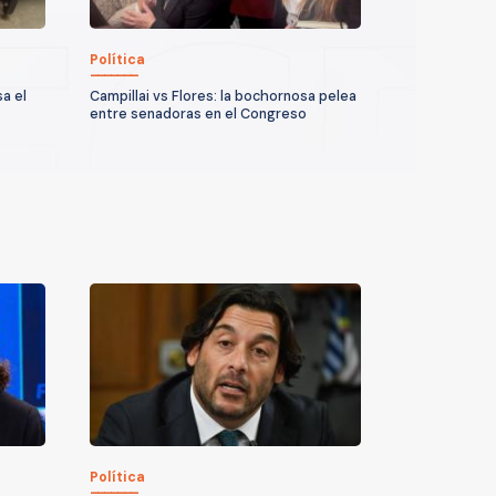
Política
a el
Campillai vs Flores: la bochornosa pelea
entre senadoras en el Congreso
Política