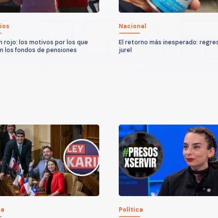
ios
Nacional
n rojo: los motivos por los que
El retorno más inesperado: regres
n los fondos de pensiones
jurel
ca
Política