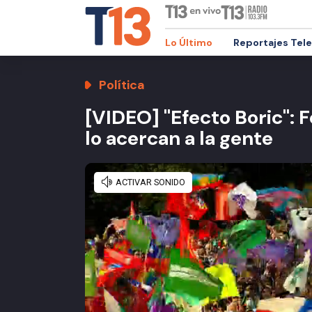
Lo Último
Reportajes Tel
Política
[VIDEO] "Efecto Boric": F
lo acercan a la gente