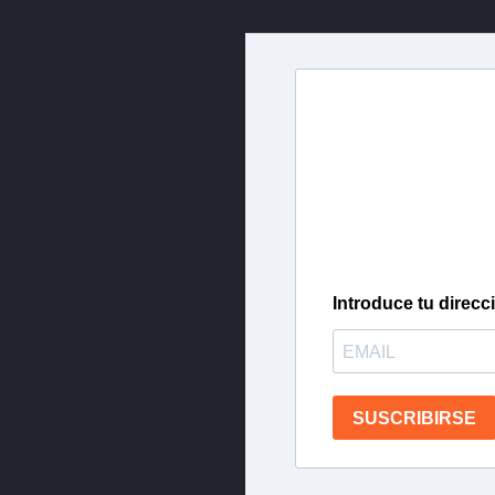
Newslette
Inscríbete en nuestra 
más importantes del 
Introduce tu direcc
SUSCRIBIRSE