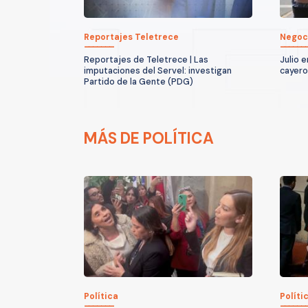
Reportajes Teletrece
Negoc
Reportajes de Teletrece | Las
Julio e
imputaciones del Servel: investigan
cayero
Partido de la Gente (PDG)
MÁS DE POLÍTICA
Política
Políti