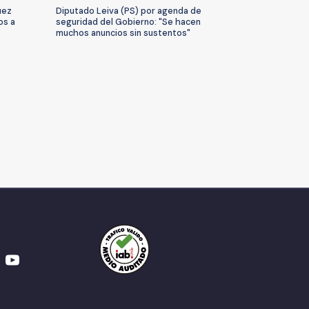
uez
Diputado Leiva (PS) por agenda de
os a
seguridad del Gobierno: "Se hacen
muchos anuncios sin sustentos"