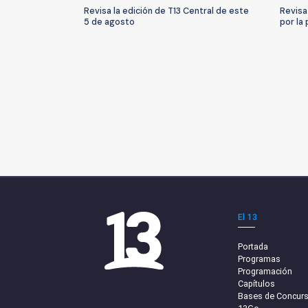
Revisa la edición de T13 Central de este
Revisa
5 de agosto
por la
El 13
Portada
Programas
Programación
Capítulos
Bases de Concur