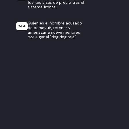
fuertes alzas de precio tras el
sistema frontal
Quién es el hombre acusado
04:46
de perseguir, retener y
amenazar a nueve menores
por jugar al "ring ring raja"