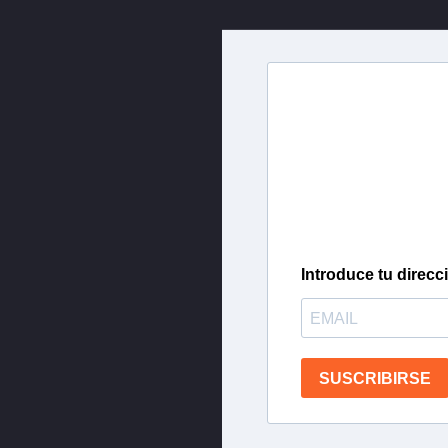
Newslette
Inscríbete en nuestra 
más importantes del 
Introduce tu direcc
SUSCRIBIRSE