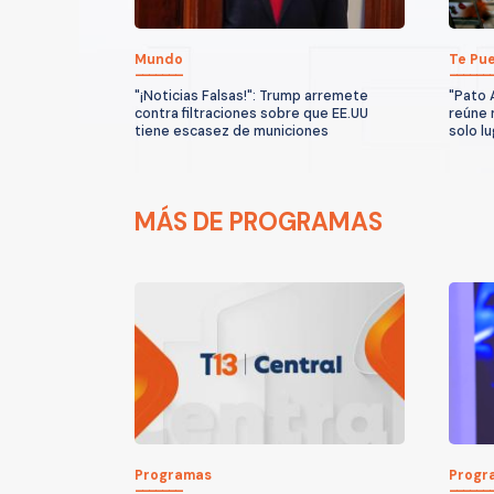
Mundo
Te Pue
"¡Noticias Falsas!": Trump arremete
"Pato 
contra filtraciones sobre que EE.UU
reúne 
tiene escasez de municiones
solo l
MÁS DE PROGRAMAS
Programas
Progr