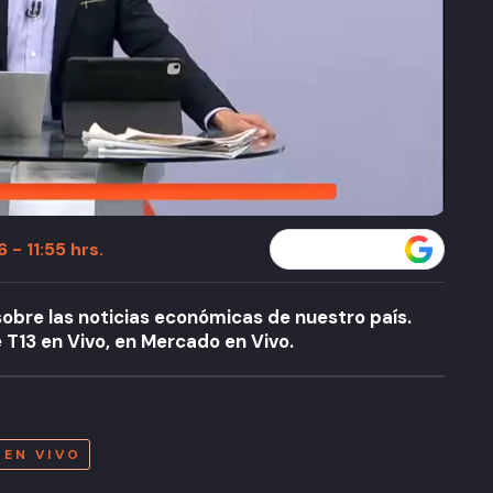
 - 11:55 hrs.
Seguir a T13 en
 sobre las noticias económicas de nuestro país.
e T13 en Vivo, en Mercado en Vivo.
A
 EN VIVO