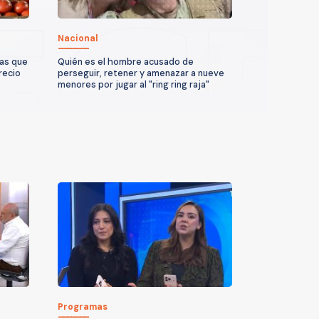
Nacional
ras que
Quién es el hombre acusado de
recio
perseguir, retener y amenazar a nueve
menores por jugar al "ring ring raja"
Programas