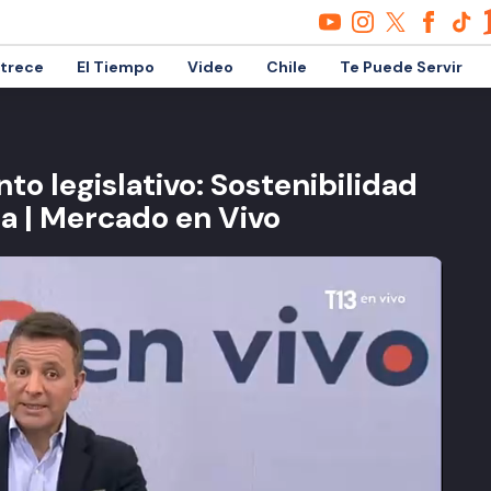
etrece
El Tiempo
Video
Chile
Te Puede Servir
to legislativo: Sostenibilidad
ia | Mercado en Vivo