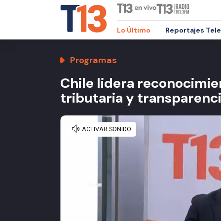
Lo Último
Reportajes Tel
Programas
Chile lidera reconocimien
tributaria y transparenc