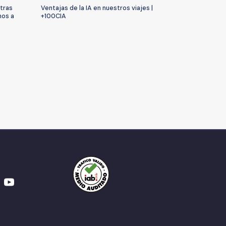
 tras
Ventajas de la IA en nuestros viajes |
mos a
+100CIA