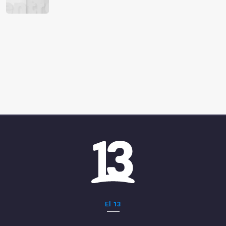
El 13