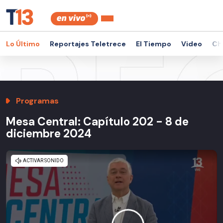
Lo Último
Reportajes Teletrece
El Tiempo
Video
Ch
Programas
Mesa Central: Capítulo 202 - 8 de
diciembre 2024