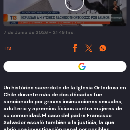
7 de Junio de 2026 - 21:49 hrs.
T13
Seguir a T13 en
Un histórico sacerdote de la Iglesia Ortodoxa en
Chile durante más de dos décadas fue
sancionado por graves insinuaciones sexuales,
adulterio y apremios físicos contra mujeres de
su comunidad. El caso del padre Francisco
Salvador escaló también a la justicia, la que
abrió una investigación penal por posibles