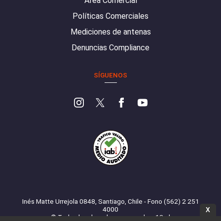
Área Comercial
Políticas Comerciales
Mediciones de antenas
Denuncias Compliance
SÍGUENOS
Inés Matte Urrejola 0848, Santiago, Chile - Fono (562) 2 251
4000
X
© Todos los derechos reservados. 13.cl