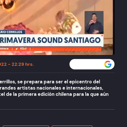
22 - 22:29 hrs.
Seguir a T13 en
rrillos, se prepara para ser el epicentro del
randes artistas nacionales e internacionales,
l de la primera edición chilena para la que aún
A