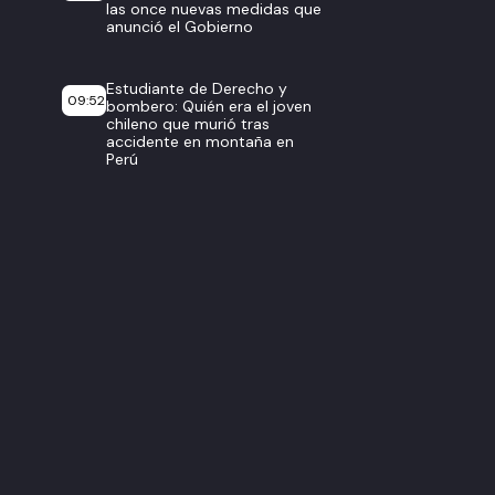
las once nuevas medidas que
anunció el Gobierno
Estudiante de Derecho y
09:52
bombero: Quién era el joven
chileno que murió tras
accidente en montaña en
Perú