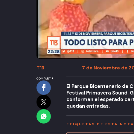
T13
7 de Noviembre de 20
COMPARTIR
El Parque Bicentenario de Ce
Festival Primavera Sound. G
conforman el esperado carte
quedan entradas.
ETIQUETAS DE ESTA NOT