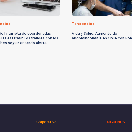
ncias
Tendencias
n de la tarjeta de coordenadas
Vida y Salud: Aumento de
á las estafas? Los fraudes con los
abdominoplastía en Chile con Bo
bes seguir estando alerta
Corporativo
SÍGUENOS