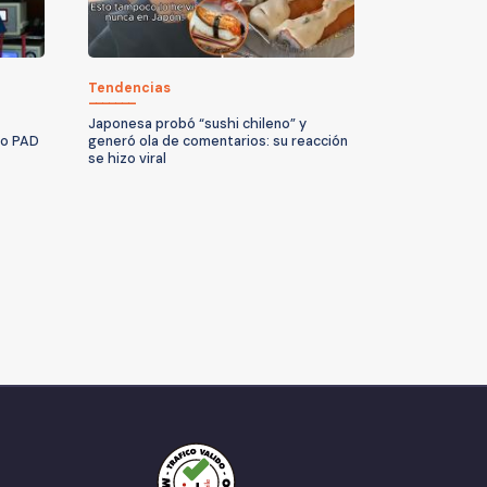
Tendencias
Japonesa probó “sushi chileno” y
no PAD
generó ola de comentarios: su reacción
se hizo viral