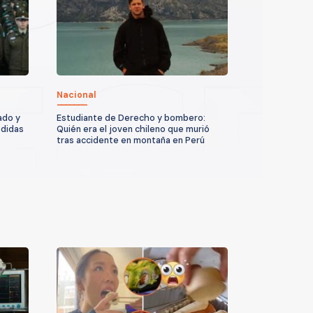
Nacional
ado y
Estudiante de Derecho y bombero:
edidas
Quién era el joven chileno que murió
tras accidente en montaña en Perú