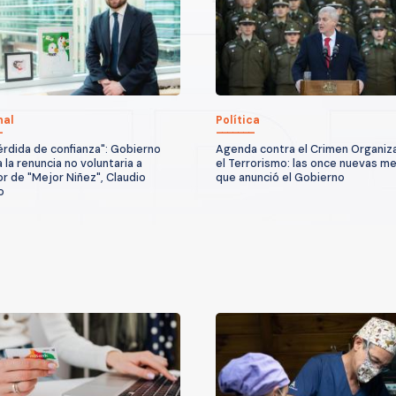
nal
Política
érdida de confianza": Gobierno
Agenda contra el Crimen Organiz
a la renuncia no voluntaria a
el Terrorismo: las once nuevas m
or de "Mejor Niñez", Claudio
que anunció el Gobierno
o