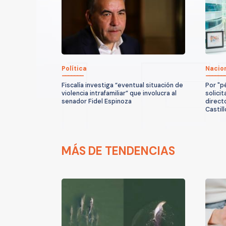
Política
Nacio
Fiscalía investiga “eventual situación de
Por "p
violencia intrafamiliar” que involucra al
solicit
senador Fidel Espinoza
direct
Castill
MÁS DE TENDENCIAS