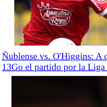
Ñublense vs. O'Higgins: A
13Go el partido por la Liga