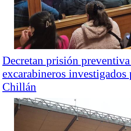
Decretan prisión preventiva
excarabineros investigados 
Chillán