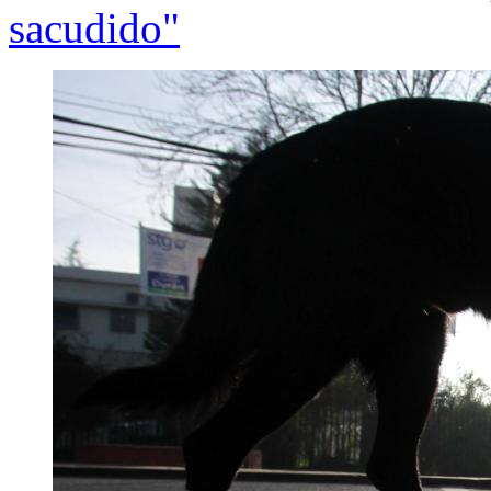
sacudido"