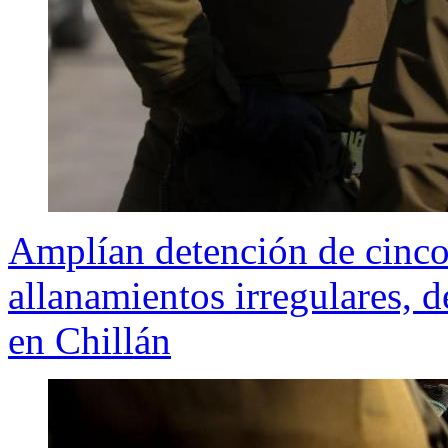
Amplían detención de cinco
allanamientos irregulares, d
en Chillán