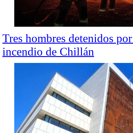
Tres hombres detenidos por
incendio de Chillán