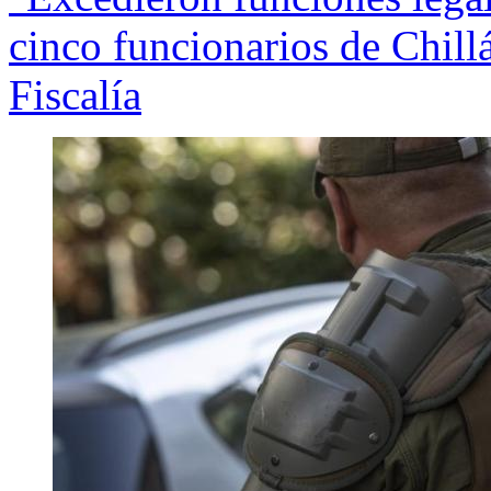
cinco funcionarios de Chill
Fiscalía