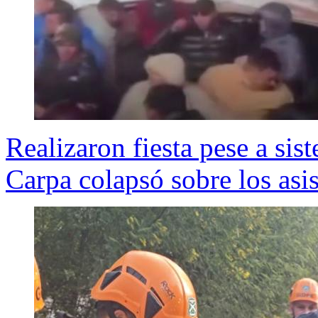
Realizaron fiesta pese a sis
Carpa colapsó sobre los asis