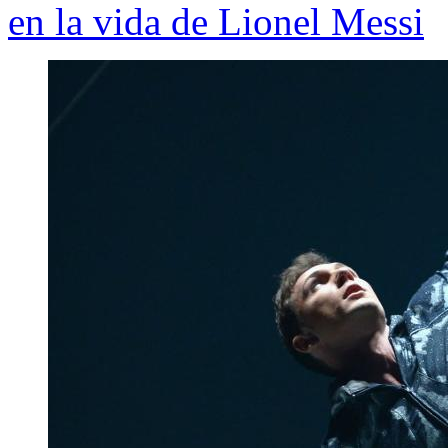
en la vida de Lionel Messi