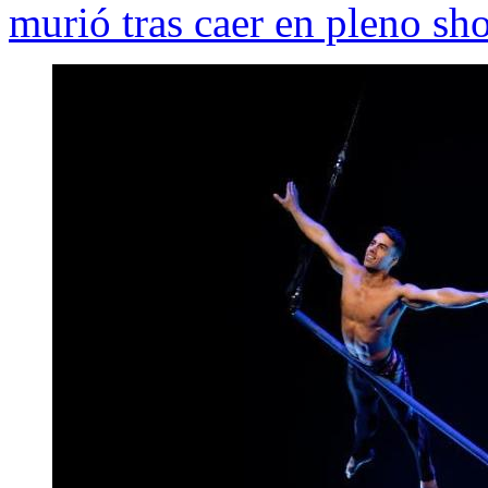
murió tras caer en pleno sh