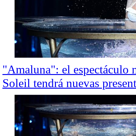
"Amaluna": el espectáculo 
Soleil tendrá nuevas presen