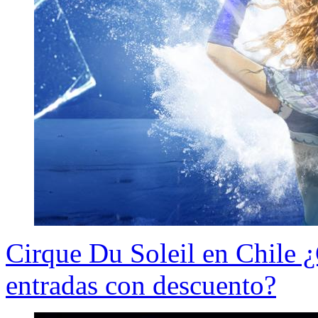
Cirque Du Soleil en Chile
entradas con descuento?