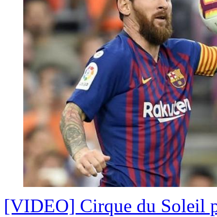
[VIDEO] Cirque du Soleil p