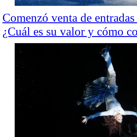
Comenzó venta de entradas 
¿Cuál es su valor y cómo c