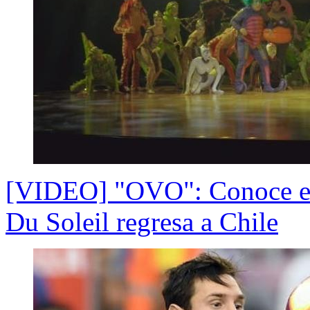
[VIDEO] "OVO": Conoce el 
Du Soleil regresa a Chile