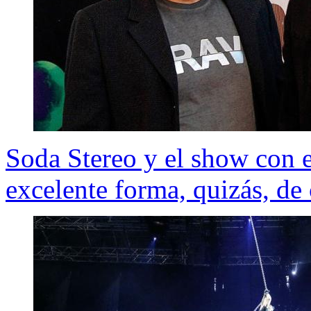
Soda Stereo y el show con e
excelente forma, quizás, de 