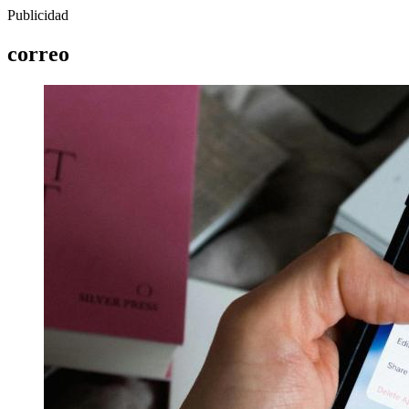
Publicidad
correo