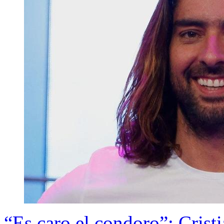
“Es caro el condoro”: Cristi