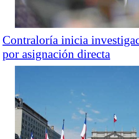
Contraloría inicia investig
por asignación directa