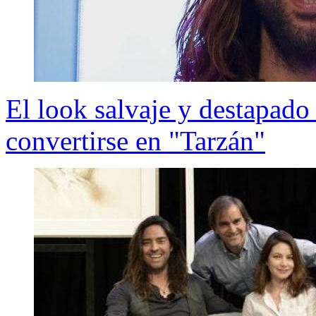
El look salvaje y destapado
convertirse en "Tarzán"