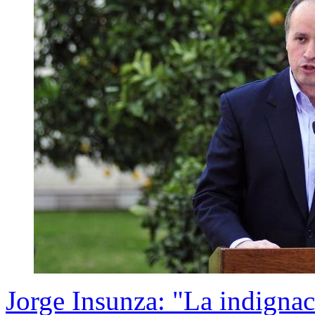
Jorge Insunza: "La indignac