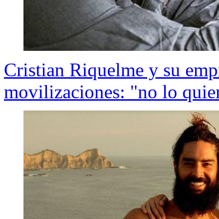
Cristian Riquelme y su emp
movilizaciones: "no lo quie