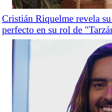
Cristián Riquelme revela su
perfecto en su rol de "Tarzá