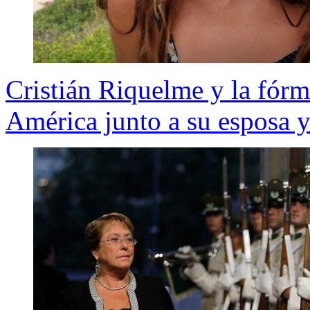
Cristián Riquelme y la fórm
América junto a su esposa y