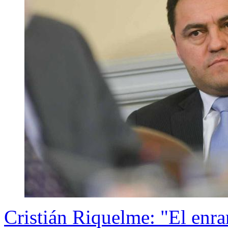
Cristián Riquelme: "El enra