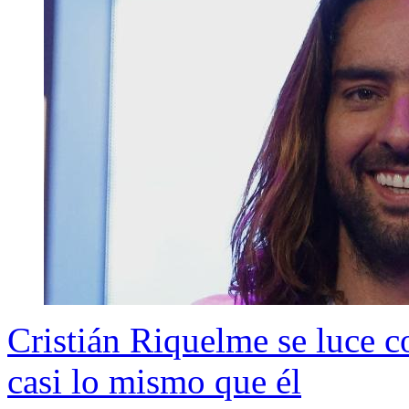
Cristián Riquelme se luce 
casi lo mismo que él