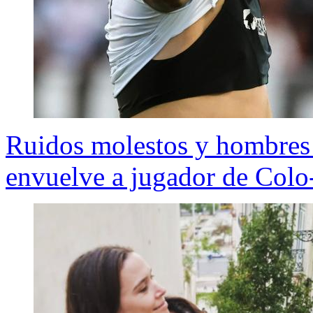
Ruidos molestos y hombres 
envuelve a jugador de Colo-