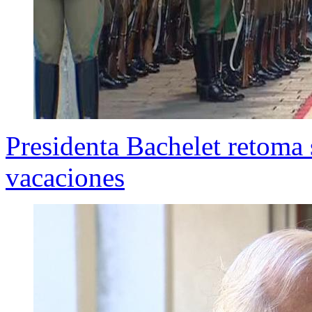
Presidenta Bachelet retoma
vacaciones