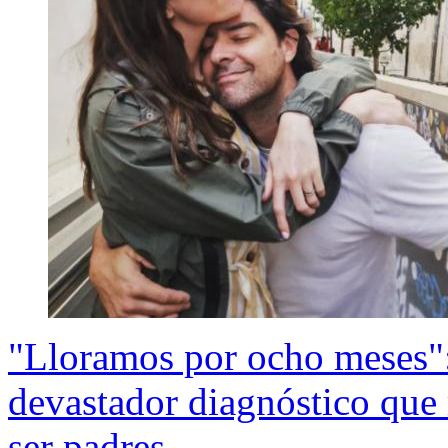
"Lloramos por ocho meses":
devastador diagnóstico que 
ser padres