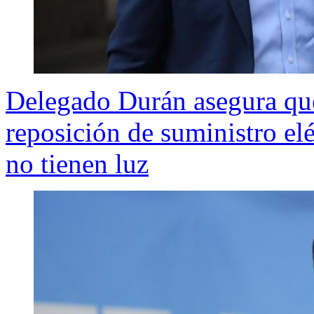
Delegado Durán asegura qu
reposición de suministro elé
no tienen luz