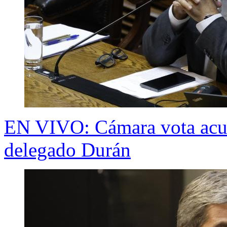
EN VIVO: Cámara vota acusa
delegado Durán