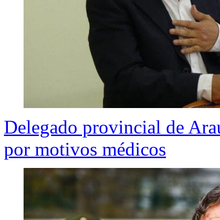
Delegado provincial de Arau
por motivos médicos