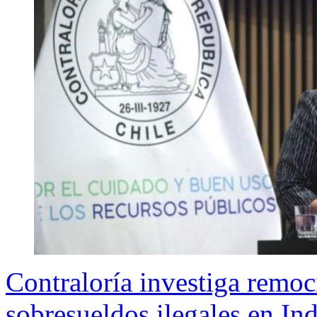
Contraloría investiga remoc
sobresueldos ilegales en In