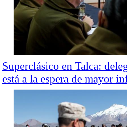
Superclásico en Talca: dele
está a la espera de mayor i