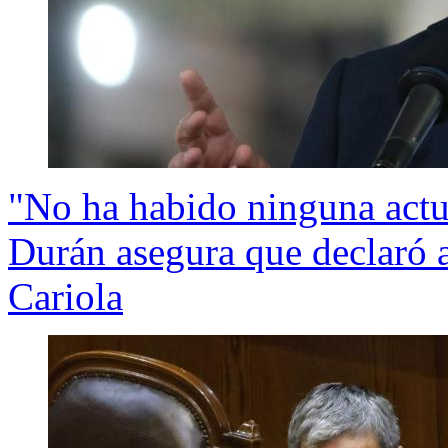
"No ha habido ninguna actu
Durán asegura que declaró a
Cariola