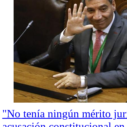
"No tenía ningún mérito jur
acusación constitucional en