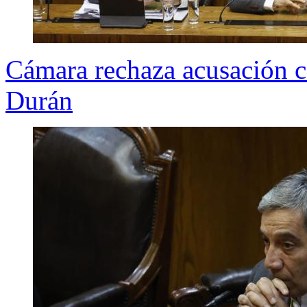
Cámara rechaza acusación co
Durán