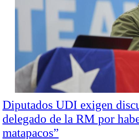
Diputados UDI exigen discu
delegado de la RM por habe
matapacos”