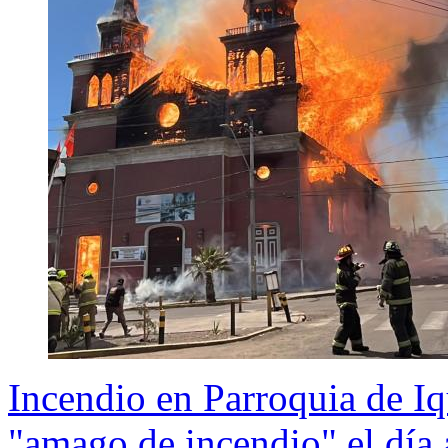
Incendio en Parroquia de I
"amago de incendio" el día 