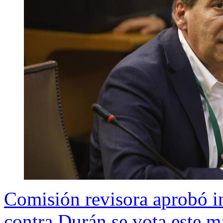
Comisión revisora aprobó i
contra Durán se vota este m