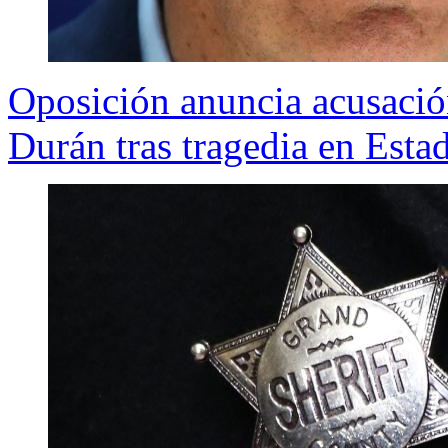
Oposición anuncia acusació
Durán tras tragedia en Est