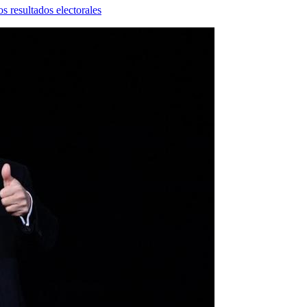
os resultados electorales