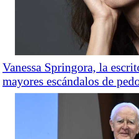
Vanessa Springora, la escri
mayores escándalos de pedo