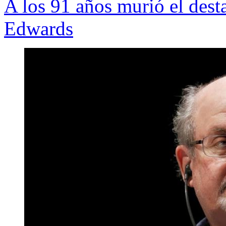
A los 91 años murió el dest
Edwards