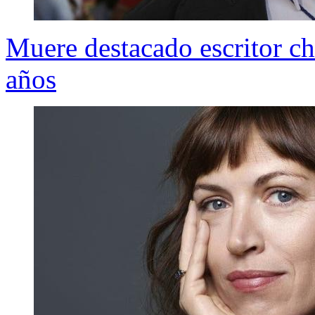
Muere destacado escritor ch
años