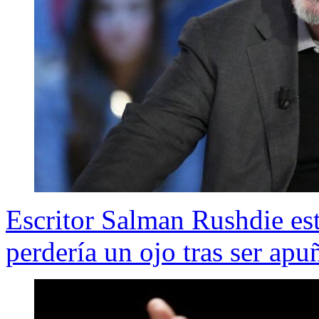
Escritor Salman Rushdie está
perdería un ojo tras ser apu