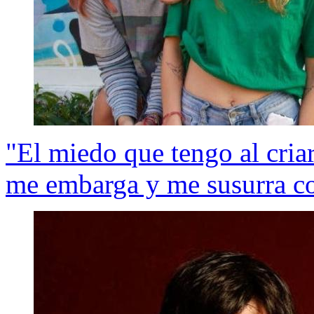
"El miedo que tengo al cria
me embarga y me susurra c