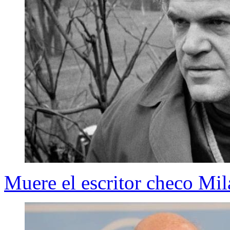
Muere el escritor checo Mi