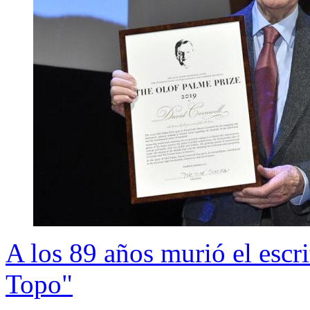
A los 89 años murió el escri
Topo"