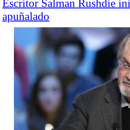
Escritor Salman Rushdie ini
apuñalado