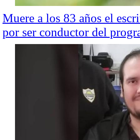
Muere a los 83 años el escr
por ser conductor del prog