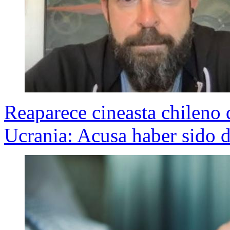
Reaparece cineasta chileno 
Ucrania: Acusa haber sido 