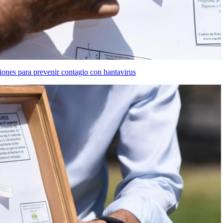
iones para prevenir contagio con hantavirus