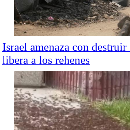
Israel amenaza con destrui
libera a los rehenes