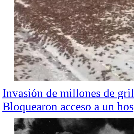
Invasión de millones de gri
Bloquearon acceso a un hos