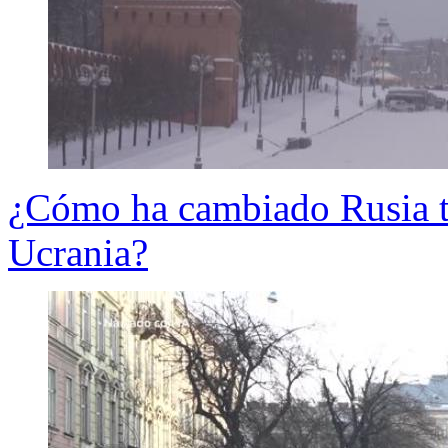
¿Cómo ha cambiado Rusia tr
Ucrania?