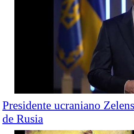
Presidente ucraniano Zelens
de Rusia