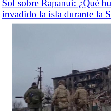
Sol sobre Rapanui: ¿Qué hu
invadido la isla durante l