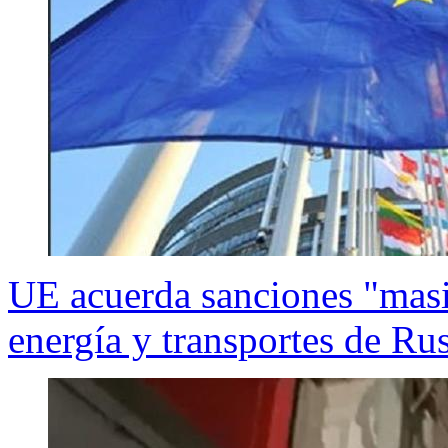
UE acuerda sanciones "masiv
energía y transportes de Ru