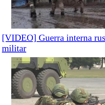
[VIDEO] Guerra interna rusa
militar