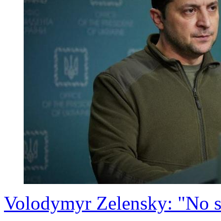
Volodymyr Zelensky: "No so