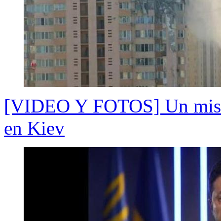
[VIDEO Y FOTOS] Un misil 
en Kiev