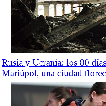
Rusia y Ucrania: los 80 días
Mariúpol, una ciudad florec