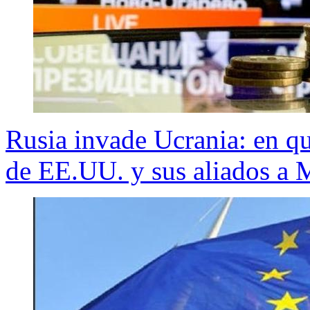
Rusia invade Ucrania: en qu
de EE.UU. y sus aliados a