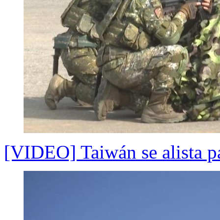
[VIDEO] Taiwán se alista p