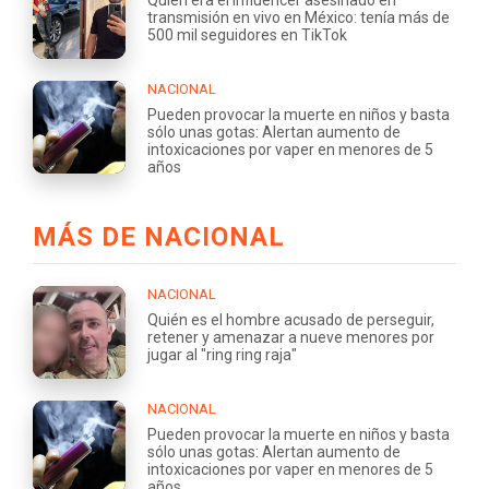
Quién era el influencer asesinado en
transmisión en vivo en México: tenía más de
500 mil seguidores en TikTok
NACIONAL
Pueden provocar la muerte en niños y basta
sólo unas gotas: Alertan aumento de
intoxicaciones por vaper en menores de 5
años
MÁS DE NACIONAL
NACIONAL
Quién es el hombre acusado de perseguir,
retener y amenazar a nueve menores por
jugar al "ring ring raja"
NACIONAL
Pueden provocar la muerte en niños y basta
sólo unas gotas: Alertan aumento de
intoxicaciones por vaper en menores de 5
años