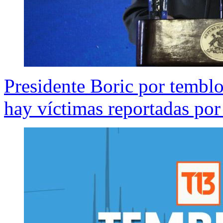
Presidente Boric por temblor
hay víctimas reportadas por