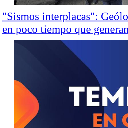
"Sismos interplacas": Geólo
en poco tiempo que generan