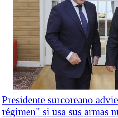
Presidente surcoreano advier
régimen" si usa sus armas n