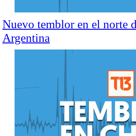
Nuevo temblor en el norte d
Argentina