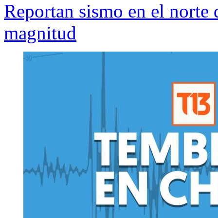
Reportan sismo en el norte 
magnitud