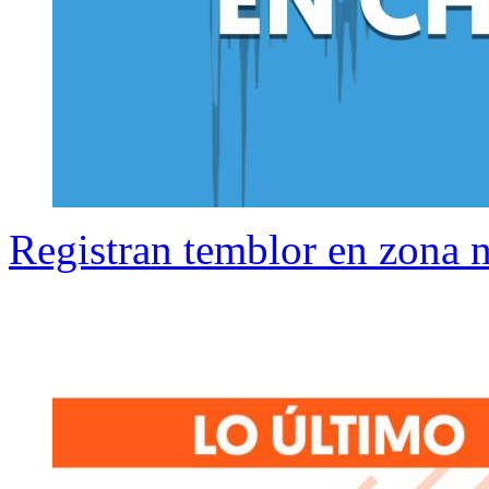
Registran temblor en zona n