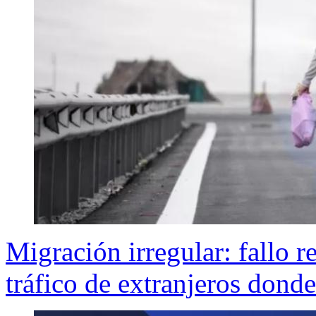
Migración irregular: fallo r
tráfico de extranjeros donde