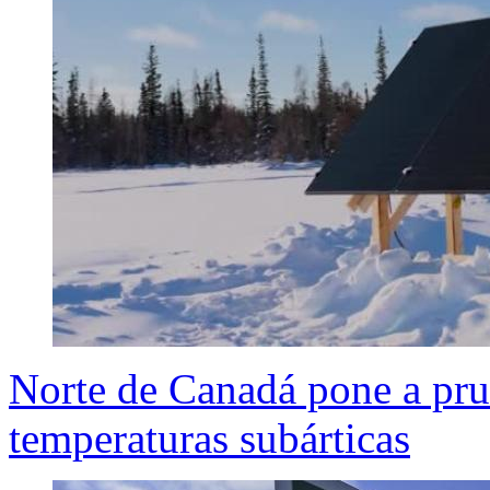
Norte de Canadá pone a prue
temperaturas subárticas