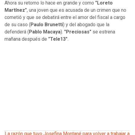
Ahora su retorno lo hace en grande y como
"Loreto
Martínez"
, una joven que es acusada de un crimen que no
cometió y que se debatirá entre el amor del fiscal a cargo
de su caso (
Paulo Brunetti
) y del abogado que la
defenderá (
Pablo Macaya
).
"Preciosas"
se estrena
mañana después de
"Tele13"
.
La razón que tuvo Josefina Montané para volver a trabajar a