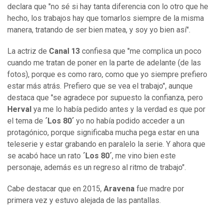
declara que "no sé si hay tanta diferencia con lo otro que he
hecho, los trabajos hay que tomarlos siempre de la misma
manera, tratando de ser bien matea, y soy yo bien así".
La actriz de
Canal 13
confiesa que "me complica un poco
cuando me tratan de poner en la parte de adelante (de las
fotos), porque es como raro, como que yo siempre prefiero
estar más atrás. Prefiero que se vea el trabajo", aunque
destaca que "se agradece por supuesto la confianza, pero
Herval
ya me lo había pedido antes y la verdad es que por
el tema de
´Los 80´
yo no había podido acceder a un
protagónico, porque significaba mucha pega estar en una
teleserie y estar grabando en paralelo la serie. Y ahora que
se acabó hace un rato
´Los 80´
, me vino bien este
personaje, además es un regreso al ritmo de trabajo".
Cabe destacar que en 2015,
Aravena
fue madre por
primera vez y estuvo alejada de las pantallas.