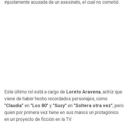
injustamente acusada de un asesinato, el cual no cometió.
Este último rol está a cargo de
Loreto Aravena
, actriz que
viene de haber hecho recordados personajes, como
"Claudia"
en
"Los 80"
y
"Susy"
en
"Soltera otra vez"
, pero
quien por primera vez tiene en sus manos un protagónico
en un proyecto de ficción en la TV.