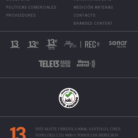
POLÍTICAS COMERCIALES
MEDICIÓN ANTENAS
PROVEEDORES
CONTACTO
BRANDED CONTENT
INÉS MATTE URREJOLA #0848, SANTIAGO, CHILE
FONO (562) 2 251 4000 © TODOS LOS DERECHOS