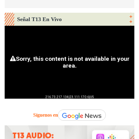
Señal T13 En Vivo
Síguenos en