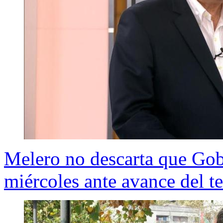
Melero no descarta que Gob
miércoles ante avance del t