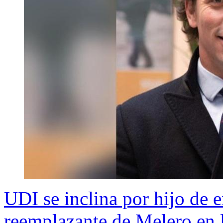
UDI se inclina por hijo de 
reemplazante de Melero en 