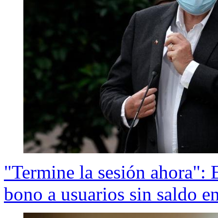
"Termine la sesión ahora": 
bono a usuarios sin saldo e