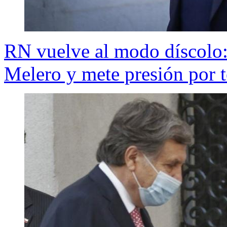
RN vuelve al modo díscolo:
Melero y mete presión por t