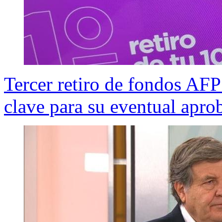
Tercer retiro de fondos AF
clave para su eventual apro