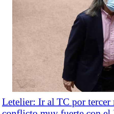
Letelier: Ir al TC por tercer
conflicto muy fuerte con el