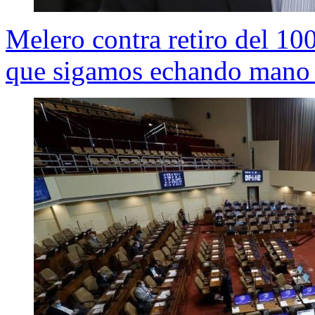
Melero contra retiro del 10
que sigamos echando mano 