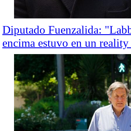
Diputado Fuenzalida: "Labbé
encima estuvo en un realit