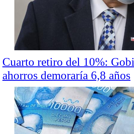
Cuarto retiro del 10%: Gobi
ahorros demoraría 6,8 años