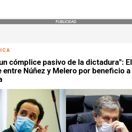
PUBLICIDAD
ICA
un cómplice pasivo de la dictadura": E
 entre Núñez y Melero por beneficio a
a