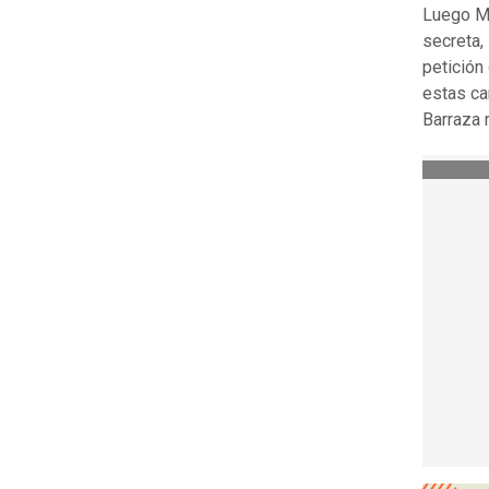
Luego Me
secreta,
petición
estas ca
Barraza 