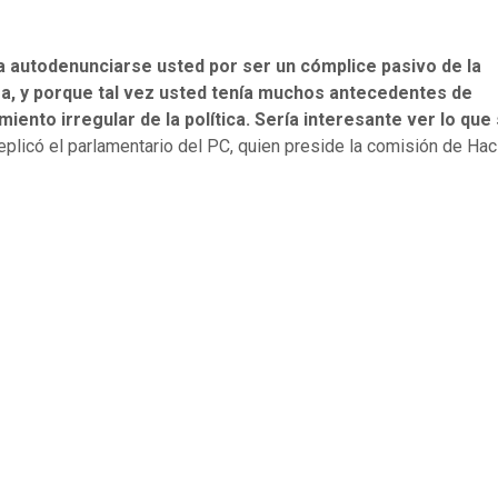
a autodenunciarse usted por ser un cómplice pasivo de la
ra, y porque tal vez usted tenía muchos antecedentes de
miento irregular de la política. Sería interesante ver lo qu
eplicó el parlamentario del PC, quien preside la comisión de Hac