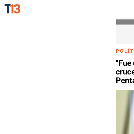
POLÍT
"Fue 
cruce
Pent