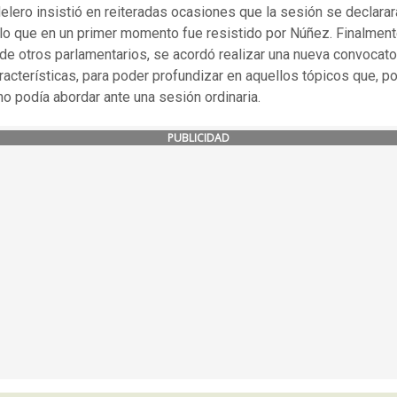
lero insistió en reiteradas ocasiones que la sesión se declarar
 lo que en un primer momento fue resistido por Núñez. Finalmente
 de otros parlamentarios, se acordó realizar una nueva convocato
racterísticas, para poder profundizar en aquellos tópicos que, por
no podía abordar ante una sesión ordinaria.
PUBLICIDAD