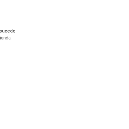
e sucede
ienda.