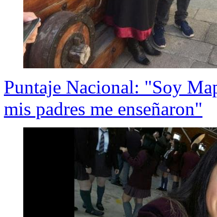
Puntaje Nacional: "Soy Map
mis padres me enseñaron"