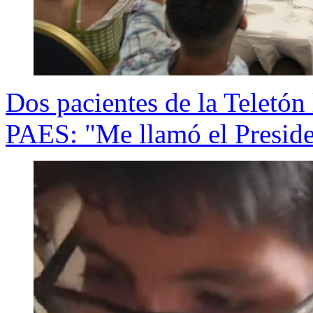
Dos pacientes de la Teletón
PAES: "Me llamó el Preside