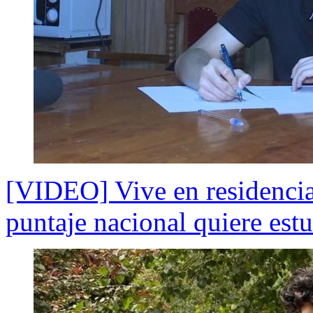
[VIDEO] Vive en residenci
puntaje nacional quiere est