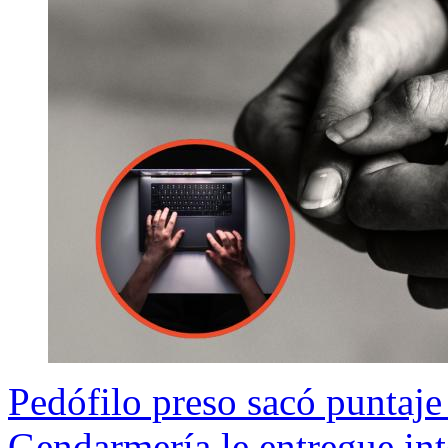
Pedófilo preso sacó puntaje
Gendarmería le entregue int