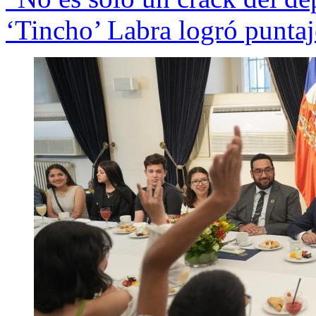
‘Tincho’ Labra logró punta