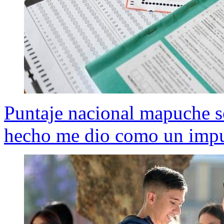
Puntaje nacional mapuche s
hecho me dio como un imp