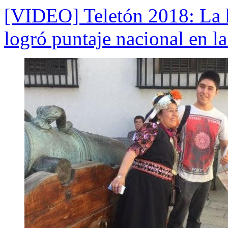
[VIDEO] Teletón 2018: La h
logró puntaje nacional en l