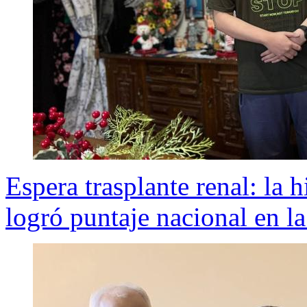
Espera trasplante renal: la 
logró puntaje nacional en 