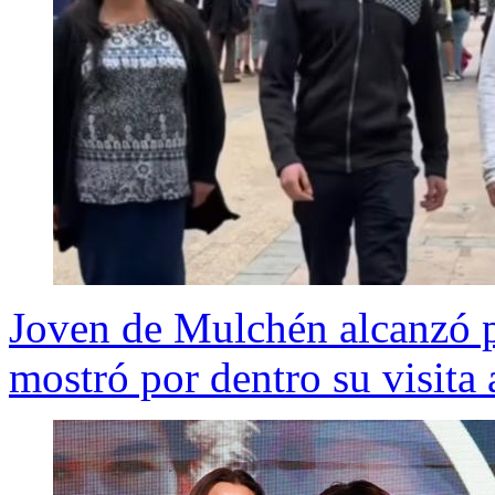
Joven de Mulchén alcanzó p
mostró por dentro su visit