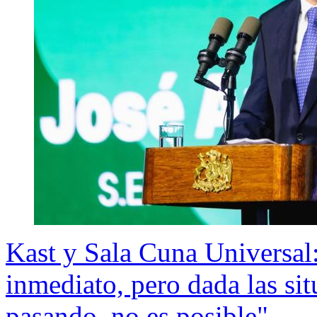
Kast y Sala Cuna Universal
inmediato, pero dada las s
pasando, no es posible"