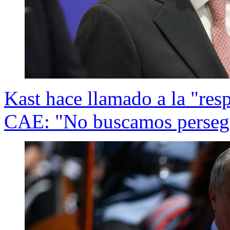
Kast hace llamado a la "res
CAE: "No buscamos persegu