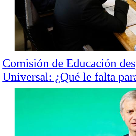
Comisión de Educación des
Universal: ¿Qué le falta par