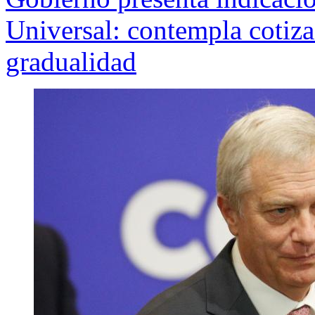
Universal: contempla cotiz
gradualidad