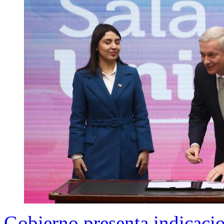
Gobierno presenta indicaci