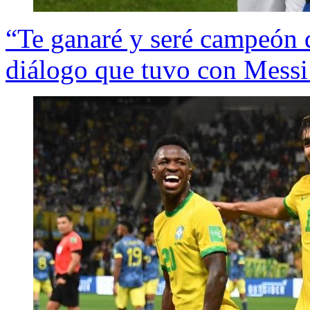
“Te ganaré y seré campeón
diálogo que tuvo con Messi