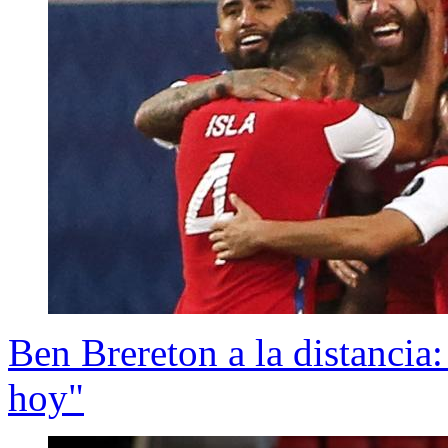
Ben Brereton a la distancia:
hoy"