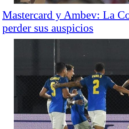
Mastercard y Ambev: La Co
perder sus auspicios