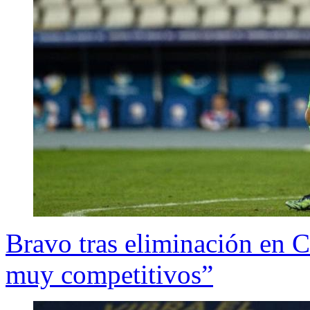
Bravo tras eliminación en
muy competitivos”