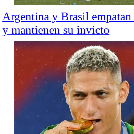
Argentina y Brasil empatan 
y mantienen su invicto