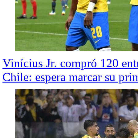
Vinícius Jr. compró 120 entr
Chile: espera marcar su pri