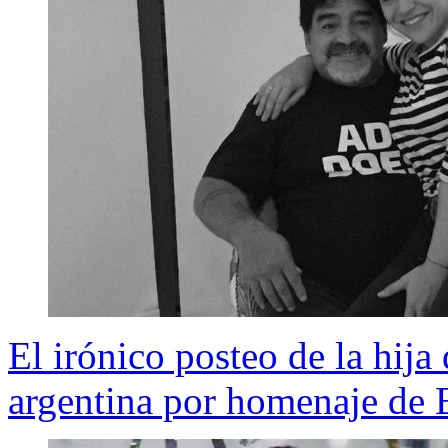
El irónico posteo de la hija
argentina por homenaje de B