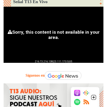
Señal T13 En Vivo
Síguenos en