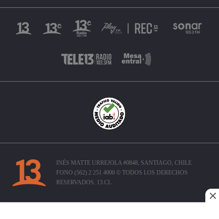
INÉS MATTE URREJOLA #0848, SANTIAGO, CHILE
FONO (562) 2 251 4000 © TODOS LOS DERECHOS
RESERVADOS. 13.CL