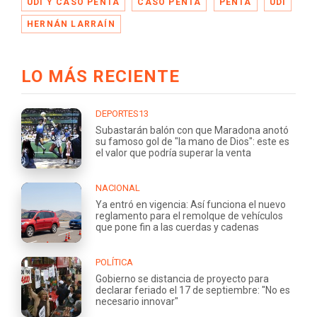
UDI Y CASO PENTA
CASO PENTA
PENTA
UDI
HERNÁN LARRAÍN
LO MÁS RECIENTE
DEPORTES13
Subastarán balón con que Maradona anotó
su famoso gol de "la mano de Dios": este es
el valor que podría superar la venta
NACIONAL
Ya entró en vigencia: Así funciona el nuevo
reglamento para el remolque de vehículos
que pone fin a las cuerdas y cadenas
POLÍTICA
Gobierno se distancia de proyecto para
declarar feriado el 17 de septiembre: "No es
necesario innovar"