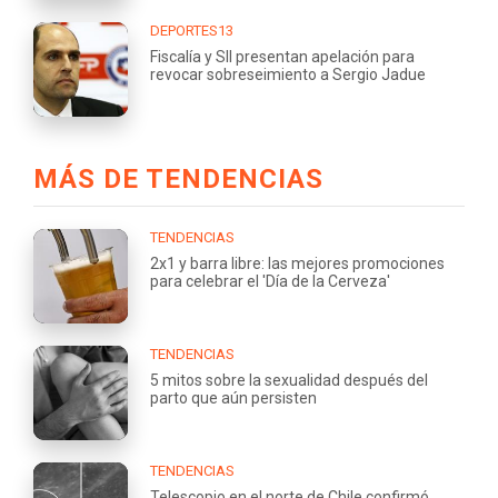
DEPORTES13
Fiscalía y SII presentan apelación para
revocar sobreseimiento a Sergio Jadue
MÁS DE TENDENCIAS
TENDENCIAS
2x1 y barra libre: las mejores promociones
para celebrar el 'Día de la Cerveza'
TENDENCIAS
5 mitos sobre la sexualidad después del
parto que aún persisten
TENDENCIAS
Telescopio en el norte de Chile confirmó