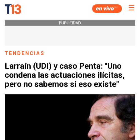
☰
PUBLICIDAD
TENDENCIAS
Larraín (UDI) y caso Penta: "Uno
condena las actuaciones ilícitas,
pero no sabemos si eso existe"