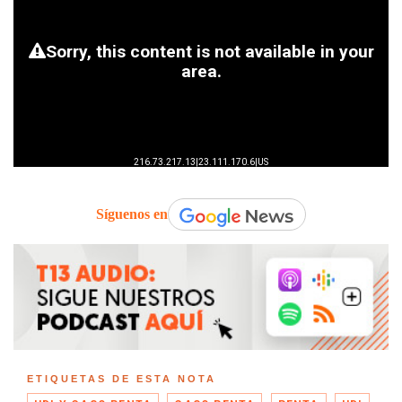
Síguenos en
ETIQUETAS DE ESTA NOTA