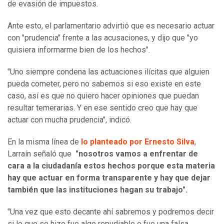
de evasión de impuestos.
Ante esto, el parlamentario advirtió que es necesario actuar
con "prudencia" frente a las acusaciones, y dijo que "yo
quisiera informarme bien de los hechos".
"Uno siempre condena las actuaciones ilícitas que alguien
pueda cometer, pero no sabemos si eso existe en este
caso, así es que no quiero hacer opiniones que puedan
resultar temerarias. Y en ese sentido creo que hay que
actuar con mucha prudencia", indicó.
En la misma línea de
lo planteado por Ernesto Silva
,
Larraín señaló que
"nosotros vamos a enfrentar de
cara a la ciudadanía estos hechos porque esta materia
hay que actuar en forma transparente y hay que dejar
también que las instituciones hagan su trabajo".
"Una vez que esto decante ahí sabremos y podremos decir
si lo que se hizo fue algo repudiable o fue una falsa