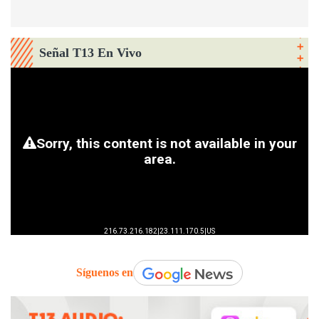
Señal T13 En Vivo
Síguenos en