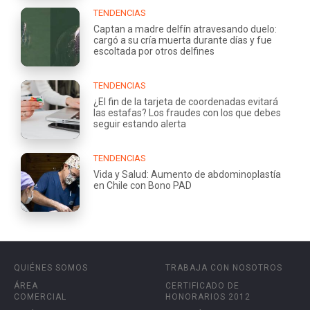
TENDENCIAS
Captan a madre delfín atravesando duelo:
cargó a su cría muerta durante días y fue
escoltada por otros delfines
TENDENCIAS
¿El fin de la tarjeta de coordenadas evitará
las estafas? Los fraudes con los que debes
seguir estando alerta
TENDENCIAS
Vida y Salud: Aumento de abdominoplastía
en Chile con Bono PAD
QUIÉNES SOMOS
TRABAJA CON NOSOTROS
ÁREA
CERTIFICADO DE
COMERCIAL
HONORARIOS 2012