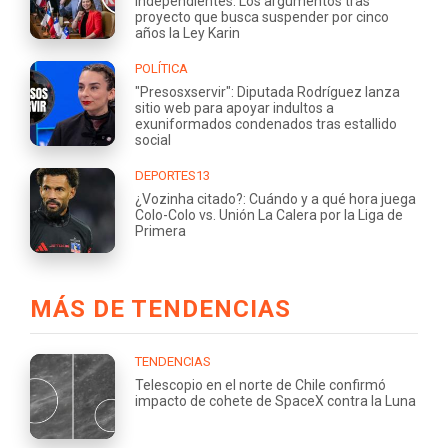
independientes: Los argumentos tras
proyecto que busca suspender por cinco
años la Ley Karin
POLÍTICA
"Presosxservir": Diputada Rodríguez lanza
sitio web para apoyar indultos a
exuniformados condenados tras estallido
social
DEPORTES13
¿Vozinha citado?: Cuándo y a qué hora juega
Colo-Colo vs. Unión La Calera por la Liga de
Primera
MÁS DE TENDENCIAS
TENDENCIAS
Telescopio en el norte de Chile confirmó
impacto de cohete de SpaceX contra la Luna