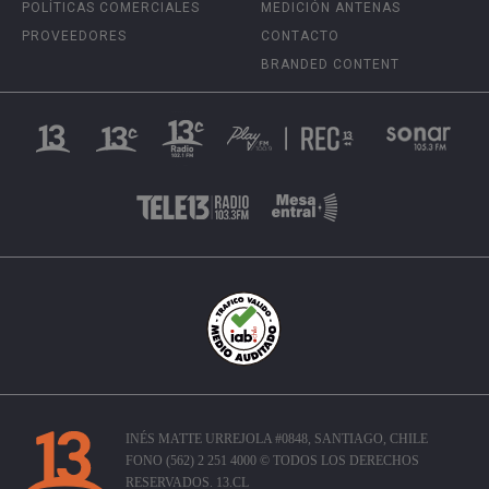
POLÍTICAS COMERCIALES
MEDICIÓN ANTENAS
PROVEEDORES
CONTACTO
BRANDED CONTENT
INÉS MATTE URREJOLA #0848, SANTIAGO, CHILE
FONO (562) 2 251 4000 © TODOS LOS DERECHOS
RESERVADOS. 13.CL