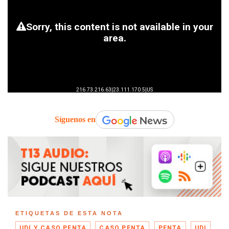
Síguenos en
ETIQUETAS DE ESTA NOTA
UDI Y CASO PENTA
CASO PENTA
PENTA
UDI