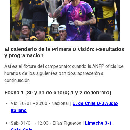
El calendario de la Primera División: Resultados
y programación
Así es el fixture del campeonato: cuando la ANFP oficialice
horarios de los siguientes partidos, aparecerán a
continuación.
Fecha 1 (30 y 31 de enero; 1 y 2 de febrero)
Vie. 30/01 - 20:00 - Nacional |
U. de Chile 0-0 Audax
Italiano
Sáb. 31/01 - 12:00 - Elías Figueroa |
Limache 3-1