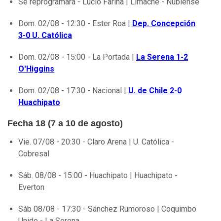
Se reprogramará - Lucio Fariña | Limache - Ñublense
Dom. 02/08 - 12:30 - Ester Roa |
Dep. Concepción
3-0 U. Católica
Dom. 02/08 - 15:00 - La Portada |
La Serena 1-2
O'Higgins
Dom. 02/08 - 17:30 - Nacional |
U. de Chile 2-0
Huachipato
Fecha 18 (7 a 10 de agosto)
Vie. 07/08 - 20:30 - Claro Arena | U. Católica -
Cobresal
Sáb. 08/08 - 15:00 - Huachipato | Huachipato -
Everton
Sáb 08/08 - 17:30 - Sánchez Rumoroso | Coquimbo
Unido - La Serena