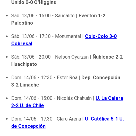
Unido 0-0 O'Higgins
Sáb. 13/06 - 15:00 - Sausalito |
Everton 1-2
Palestino
Sáb. 13/06 - 17:30 - Monumental |
Colo-Colo 3-0
Cobresal
Sáb. 13/06 - 20:00 - Nelson Oyarzún |
Ñublense 2-2
Huachipato
Dom. 14/06 - 12:30 - Ester Roa |
Dep. Concepción
3-2 Limache
Dom. 14/06 - 15:00 - Nicolás Chahuán |
U. La Calera
2-2 U. de Chile
Dom. 14/06 - 17:30 - Claro Arena |
U. Católica 5-1 U.
de Concepción