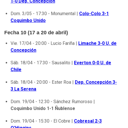
1-0 Dep. Concepción
Dom. 3/05 - 17:30 - Monumental |
Colo-Colo 3-1
Coquimbo Unido
Fecha 10 (17 a 20 de abril)
Vie. 17/04 - 20:00 - Lucio Fariña |
Limache 3-0 U. de
Concepción
Sáb. 18/04 - 17:30 - Sausalito |
Everton 0-0 U. de
Chile
Sáb. 18/04 - 20:00 - Ester Roa |
Dep. Concepción 3-
3 La Serena
Dom. 19/04 - 12:30 - Sánchez Rumoroso |
Coquimbo Unido 1-1 Ñublense
Dom. 19/04 - 15:30 - El Cobre |
Cobresal 2-3
O'Higgins