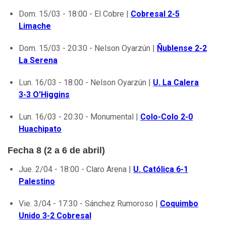
Dom. 15/03 - 18:00 - El Cobre |
Cobresal 2-5
Limache
Dom. 15/03 - 20:30 - Nelson Oyarzún |
Ñublense 2-2
La Serena
Lun. 16/03 - 18:00 - Nelson Oyarzún |
U. La Calera
3-3 O'Higgins
Lun. 16/03 - 20:30 - Monumental |
Colo-Colo 2-0
Huachipato
Fecha 8 (2 a 6 de abril)
Jue. 2/04 - 18:00 - Claro Arena |
U. Católica 6-1
Palestino
Vie. 3/04 - 17:30 - Sánchez Rumoroso |
Coquimbo
Unido 3-2 Cobresal