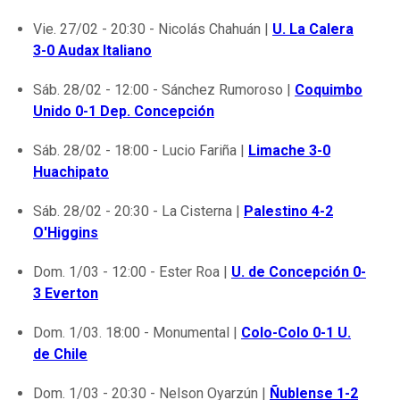
Vie. 27/02 - 20:30 - Nicolás Chahuán |
U. La Calera
3-0 Audax Italiano
Sáb. 28/02 - 12:00 - Sánchez Rumoroso |
Coquimbo
Unido 0-1 Dep. Concepción
Sáb. 28/02 - 18:00 - Lucio Fariña |
Limache 3-0
Huachipato
Sáb. 28/02 - 20:30 - La Cisterna |
Palestino 4-2
O'Higgins
Dom. 1/03 - 12:00 - Ester Roa |
U. de Concepción 0-
3 Everton
Dom. 1/03. 18:00 - Monumental |
Colo-Colo 0-1 U.
de Chile
Dom. 1/03 - 20:30 - Nelson Oyarzún |
Ñublense 1-2