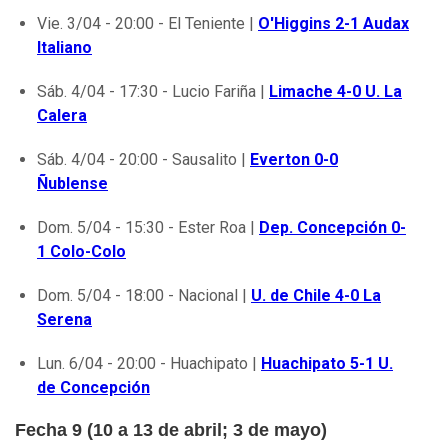
Vie. 3/04 - 20:00 - El Teniente |
O'Higgins 2-1 Audax
Italiano
Sáb. 4/04 - 17:30 - Lucio Fariña |
Limache 4-0 U. La
Calera
Sáb. 4/04 - 20:00 - Sausalito |
Everton 0-0
Ñublense
Dom. 5/04 - 15:30 - Ester Roa |
Dep. Concepción 0-
1 Colo-Colo
Dom. 5/04 - 18:00 - Nacional |
U. de Chile 4-0 La
Serena
Lun. 6/04 - 20:00 - Huachipato |
Huachipato 5-1 U.
de Concepción
Fecha 9 (10 a 13 de abril; 3 de mayo)