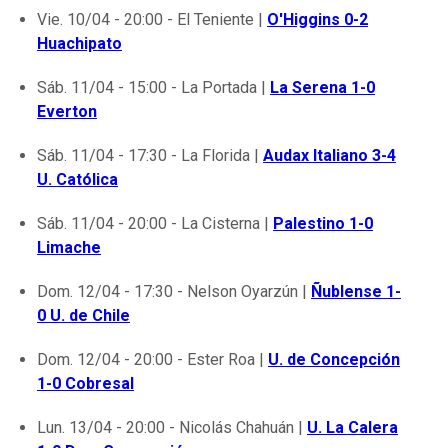
Vie. 10/04 - 20:00 - El Teniente |
O'Higgins 0-2
Huachipato
Sáb. 11/04 - 15:00 - La Portada |
La Serena 1-0
Everton
Sáb. 11/04 - 17:30 - La Florida |
Audax Italiano 3-4
U. Católica
Sáb. 11/04 - 20:00 - La Cisterna |
Palestino 1-0
Limache
Dom. 12/04 - 17:30 - Nelson Oyarzún |
Ñublense 1-
0 U. de Chile
Dom. 12/04 - 20:00 - Ester Roa |
U. de Concepción
1-0 Cobresal
Lun. 13/04 - 20:00 - Nicolás Chahuán |
U. La Calera