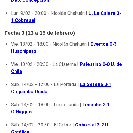
Dep. Concepción
Lun. 9/02 - 20:00 - Nicolás Chahuán |
U. La Calera 3-
1 Cobresal
Fecha 3 (13 a 15 de febrero)
Vie. 13/02 - 18:00 - Nicolás Chahuán |
Everton 0-3
Huachipato
Vie. 13/02 - 20:30 - La Cisterna |
Palestino 0-0 U. de
Chile
Sáb. 14/02 - 12:00 - La Portada |
La Serena 0-1
Coquimbo Unido
Sáb. 14/02 - 18:00 - Lucio Fariña |
Limache 2-1
O'Higgins
Sáb. 14/02 - 20:30 - El Cobre |
Cobresal 3-2 U.
Católica