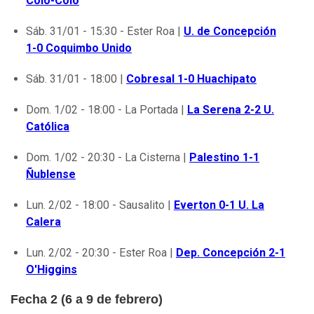
Colo-Colo
Sáb. 31/01 - 15:30 - Ester Roa |
U. de Concepción
1-0 Coquimbo Unido
Sáb. 31/01 - 18:00 |
Cobresal 1-0 Huachipato
Dom. 1/02 - 18:00 - La Portada |
La Serena 2-2 U.
Católica
Dom. 1/02 - 20:30 - La Cisterna |
Palestino 1-1
Ñublense
Lun. 2/02 - 18:00 - Sausalito |
Everton 0-1 U. La
Calera
Lun. 2/02 - 20:30 - Ester Roa |
Dep. Concepción 2-1
O'Higgins
Fecha 2 (6 a 9 de febrero)