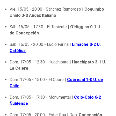
Vie. 15/05 - 20:00 - Sánchez Rumoroso |
Coquimbo
Unido 3-0 Audax Italiano
Sáb. 16/05 - 17:30 - El Teniente |
O'Higgins 0-1 U.
de Concepción
Sáb. 16/05 - 20:00 - Lucio Fariña |
Limache 0-2 U.
Católica
Dom. 17/05 - 12:30 - Huachipato |
Huachipato 3-1 U.
La Calera
Dom. 17/05 - 15:00 - El Cobre |
Cobresal 1-0 U. de
Chile
Dom. 17/05 - 17:30 - Monumental |
Colo-Colo 6-2
Ñublense
Dom. 17/05 - 20:00 - Ester Roa | Dep.
Concepción