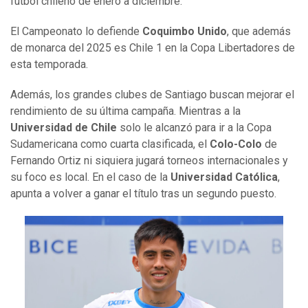
fútbol chileno de enero a diciembre.
El Campeonato lo defiende
Coquimbo Unido
, que además
de monarca del 2025 es Chile 1 en la Copa Libertadores de
esta temporada.
Además, los grandes clubes de Santiago buscan mejorar el
rendimiento de su última campaña. Mientras a la
Universidad de Chile
solo le alcanzó para ir a la Copa
Sudamericana como cuarta clasificada, el
Colo-Colo
de
Fernando Ortiz ni siquiera jugará torneos internacionales y
su foco es local. En el caso de la
Universidad Católica
,
apunta a volver a ganar el título tras un segundo puesto.