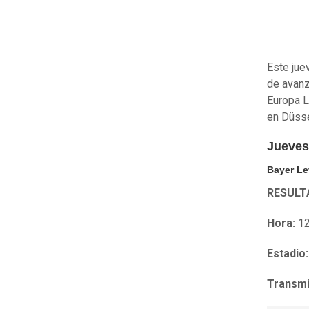
Este jue
de avanz
Europa L
en Düsse
Jueves
Bayer Le
RESULT
Hora:
12
Estadio:
Transmi