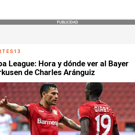
PUBLICIDAD
RTES13
a League: Hora y dónde ver al Bayer
rkusen de Charles Aránguiz