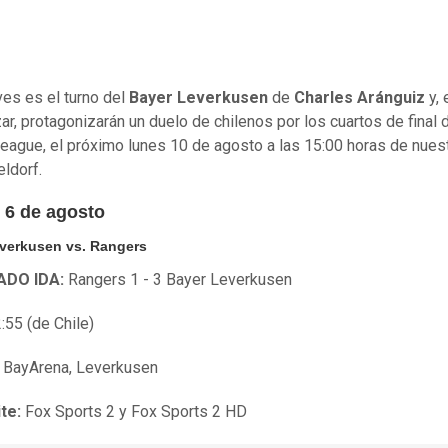
ves es el turno del
Bayer Leverkusen
de
Charles Aránguiz
y, 
ar, protagonizarán un duelo de chilenos por los cuartos de final d
eague, el próximo lunes 10 de agosto a las 15:00 horas de nues
ldorf.
 6 de agosto
verkusen vs. Rangers
ADO IDA:
Rangers 1 - 3 Bayer Leverkusen
:55 (de Chile)
BayArena, Leverkusen
te:
Fox Sports 2 y Fox Sports 2 HD