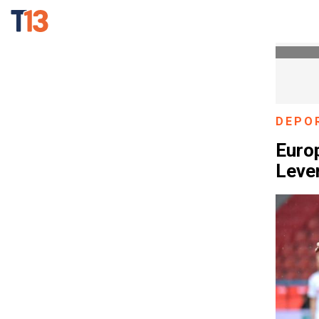
DEPO
Europ
Leve