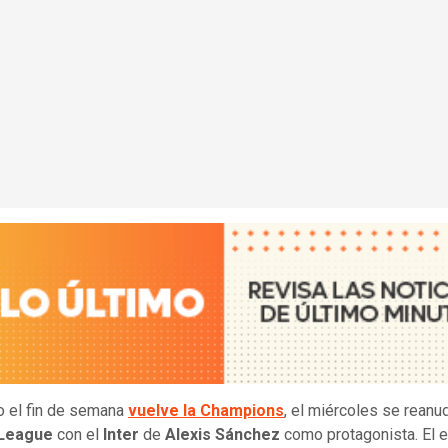
 el fin de semana
vuelve la Champions
, el miércoles se reanu
 League
con el
Inter
de
Alexis Sánchez
como protagonista. El 