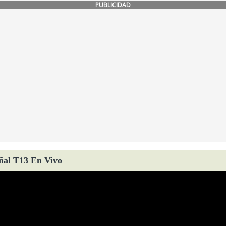
PUBLICIDAD
ñal T13 En Vivo