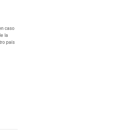
en caso
e la
tro país