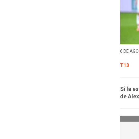
6 DE AGO
T13
Si la e
de Alex