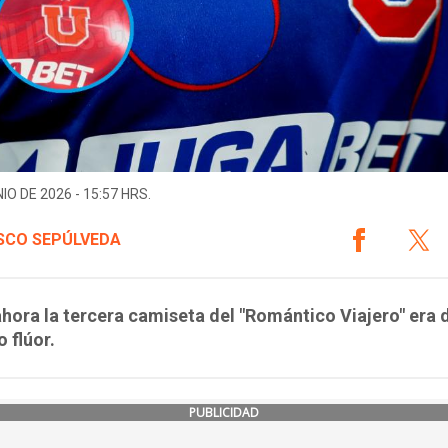
IO DE 2026 - 15:57 HRS.
SCO SEPÚLVEDA
hora la tercera camiseta del "Romántico Viajero" era 
o flúor.
PUBLICIDAD