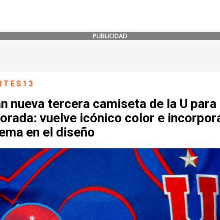
PUBLICIDAD
RTES13
an nueva tercera camiseta de la U para
rada: vuelve icónico color e incorpor
ema en el diseño