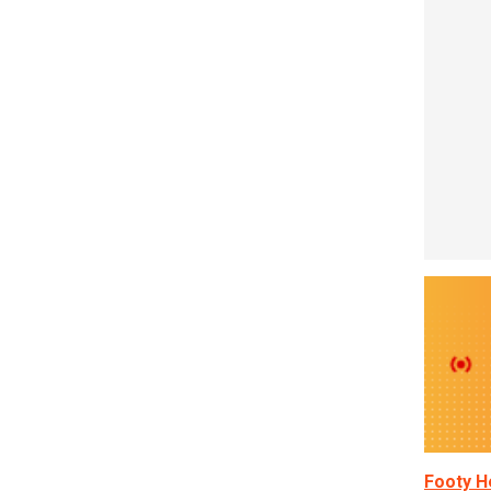
Footy H