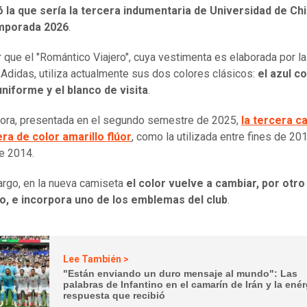
 la que sería la tercera indumentaria de Universidad de Chi
mporada 2026
.
 que el "Romántico Viajero", cuya vestimenta es elaborada por la
Adidas, utiliza actualmente sus dos colores clásicos:
el azul c
niforme y el blanco de visita
.
ora, presentada en el segundo semestre de 2025,
la tercera c
era de color amarillo flúor
, como la utilizada entre fines de 20
de 2014.
rgo, en la nueva camiseta
el color vuelve a cambiar, por otro
o, e incorpora uno de los emblemas del club
.
Lee También >
"Están enviando un duro mensaje al mundo": Las
palabras de Infantino en el camarín de Irán y la ené
respuesta que recibió