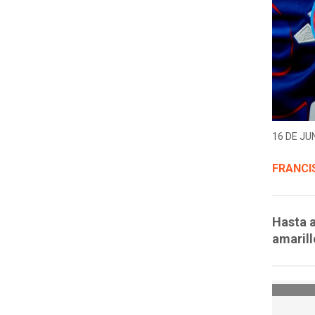
16 DE JUN
FRANCI
Hasta a
amarill