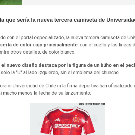
 la que sería la nueva tercera camiseta de Universid
do con el portal especializado, la nueva tercera camiseta de Un
sería de color rojo principalmente
, con el cuello y las líneas 
ntre otros detalles, de color blanco.
,
el nuevo diseño destaca por la figura de un búho en el pec
 sólo la "U" al lado izquierdo, sin el emblema del chuncho.
ra ni Universidad de Chile ni la firma deportiva han oficializado 
ni mucho menos la fecha de su lanzamiento.