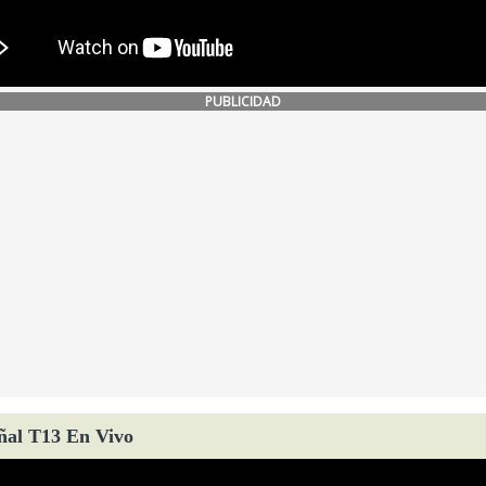
PUBLICIDAD
ñal T13 En Vivo