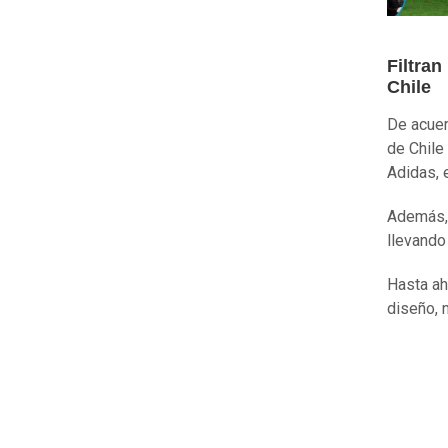
Filtran
Chile
De acuer
de Chile
Adidas, e
Además
llevando
Hasta aho
diseño, 