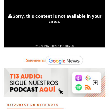
Síguenos en
ETIQUETAS DE ESTA NOTA