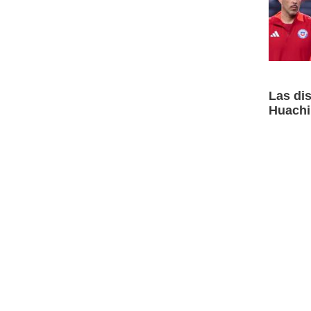
Las dis
Huachi