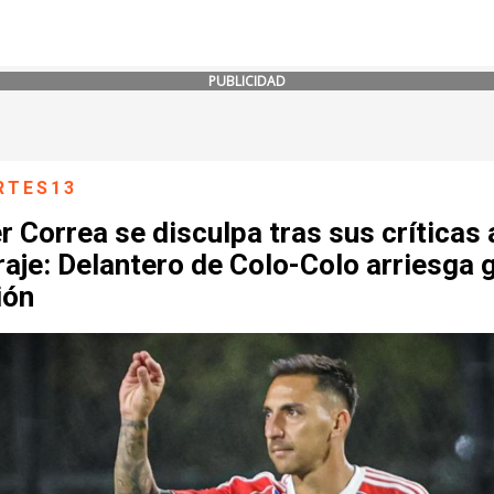
PUBLICIDAD
RTES13
r Correa se disculpa tras sus críticas 
raje: Delantero de Colo-Colo arriesga 
ión