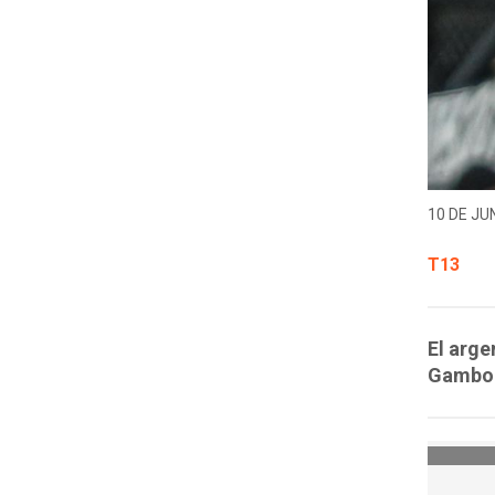
10 DE JUN
T13
El arge
Gamboa 