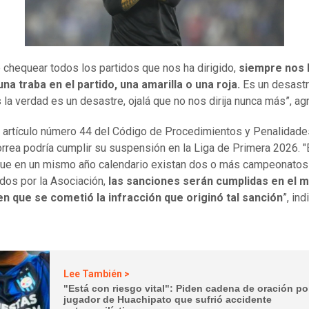
 chequear todos los partidos que nos ha dirigido,
siempre nos 
na traba en el partido, una amarilla o una roja.
Es un desastr
 la verdad es un desastre, ojalá que no nos dirija nunca más”, ag
 artículo número 44 del Código de Procedimientos y Penalidade
rrea podría cumplir su suspensión en la Liga de Primera 2026. "
ue en un mismo año calendario existan dos o más campeonatos
dos por la Asociación,
las sanciones serán cumplidas en el 
n que se cometió la infracción que originó tal sanción
”, ind
Lee También >
"Está con riesgo vital": Piden cadena de oración po
jugador de Huachipato que sufrió accidente