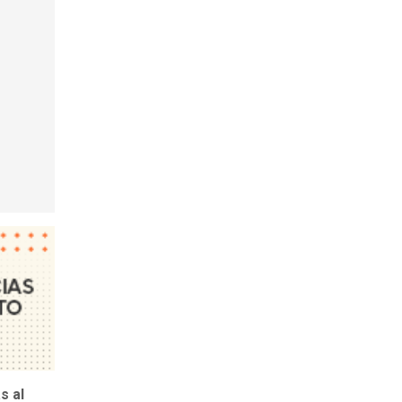
as al