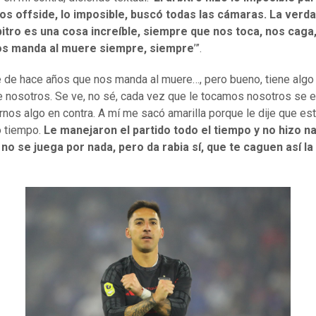
os offside, lo imposible, buscó todas las cámaras. La verd
bitro es una cosa increíble, siempre que nos toca, nos caga
os manda al muere siempre, siempre
’”.
e de hace años que nos manda al muere…, pero bueno, tiene algo
e nosotros. Se ve, no sé, cada vez que le tocamos nosotros se
rnos algo en contra. A mí me sacó amarilla porque le dije que es
o tiempo.
Le manejaron el partido todo el tiempo y no hizo n
, no se juega por nada, pero da rabia sí, que te caguen así la