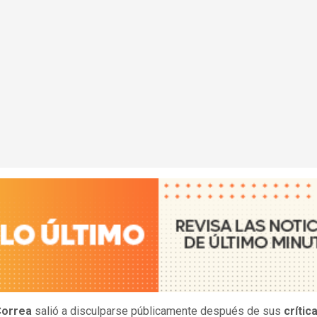
Correa
salió a disculparse públicamente después de sus
crític