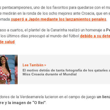
s pentacampeones, uno de los favoritos para quedarse con el 
se medirán en la ronda de los ocho mejores ante Croacia, que en 
ornada
superó a Japón mediante los lanzamientos penales
.
paso a cuartos, el plantel de la Canarinha realizó un homenaje a
P
 los últimos días preocupó al mundo del fútbol
debido a su det
de salud
.
Lee También >
El motivo detrás de tanta fotografía de los qataríes 
Miss Croacia durante el Mundial
dores de la Verdeamarela lucieron en el campo de juego
un lien
re y la imagen de “O Rei”
.