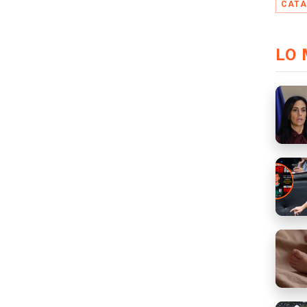
CATA
LO 