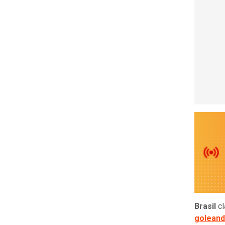
Brasil
cl
goleand