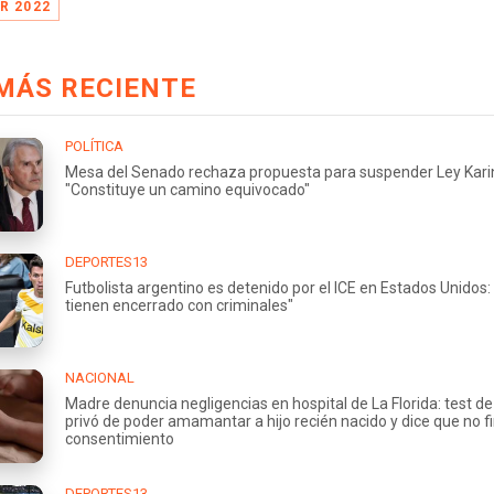
R 2022
MÁS RECIENTE
POLÍTICA
Mesa del Senado rechaza propuesta para suspender Ley Kari
"Constituye un camino equivocado"
DEPORTES13
Futbolista argentino es detenido por el ICE en Estados Unidos:
tienen encerrado con criminales"
NACIONAL
Madre denuncia negligencias en hospital de La Florida: test de 
privó de poder amamantar a hijo recién nacido y dice que no f
consentimiento
DEPORTES13