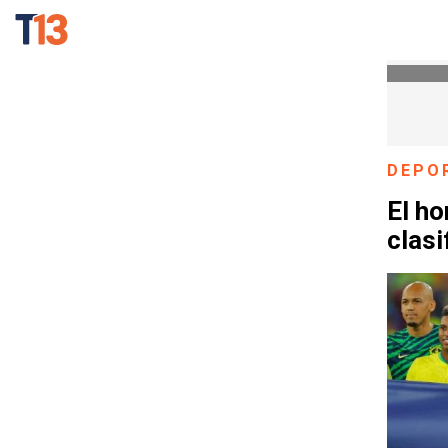
DEPO
El ho
clasi