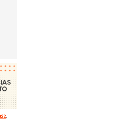
022
,