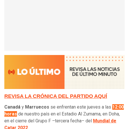
REVISA LA CRÓNICA DEL PARTIDO AQUÍ
Canadá
y
Marruecos
se enfrentan este jueves a las
12:00
horas
de nuestro país en el Estadio Al Zumama, en Doha,
en el cierre del Grupo F –tercera fecha– del
Mundial de
Catar 2022
.