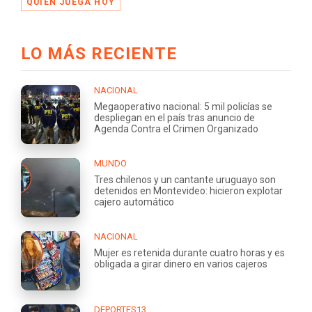
QUIÉN JUEGA HOY
LO MÁS RECIENTE
NACIONAL
Megaoperativo nacional: 5 mil policías se
despliegan en el país tras anuncio de
Agenda Contra el Crimen Organizado
MUNDO
Tres chilenos y un cantante uruguayo son
detenidos en Montevideo: hicieron explotar
cajero automático
NACIONAL
Mujer es retenida durante cuatro horas y es
obligada a girar dinero en varios cajeros
DEPORTES13