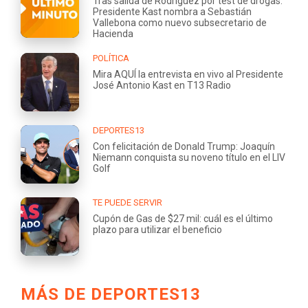
Tras salida de Rodríguez por test de drogas:
Presidente Kast nombra a Sebastián
Vallebona como nuevo subsecretario de
Hacienda
POLÍTICA
Mira AQUÍ la entrevista en vivo al Presidente
José Antonio Kast en T13 Radio
DEPORTES13
Con felicitación de Donald Trump: Joaquín
Niemann conquista su noveno título en el LIV
Golf
TE PUEDE SERVIR
Cupón de Gas de $27 mil: cuál es el último
plazo para utilizar el beneficio
MÁS DE DEPORTES13