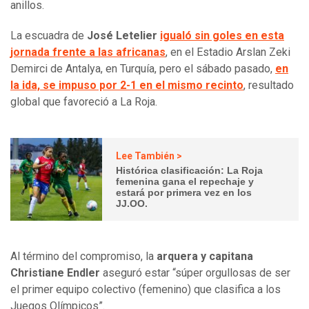
anillos.
La escuadra de
José Letelier
igualó sin goles en esta
jornada frente a las africanas
, en el Estadio Arslan Zeki
Demirci de Antalya, en Turquía, pero el sábado pasado,
en
la ida, se impuso por 2-1 en el mismo recinto
, resultado
global que favoreció a La Roja.
Lee También >
Histórica clasificación: La Roja
femenina gana el repechaje y
estará por primera vez en los
JJ.OO.
Al término del compromiso, la
arquera y capitana
Christiane Endler
aseguró estar “súper orgullosas de ser
el primer equipo colectivo (femenino) que clasifica a los
Juegos Olímpicos”.