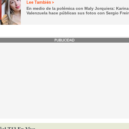
Lee También >
En medio de la polémica con Maly Jorquiera: Karina
Valenzuela hace públicas sus fotos con Sergio Frei
PUBLICIDAD