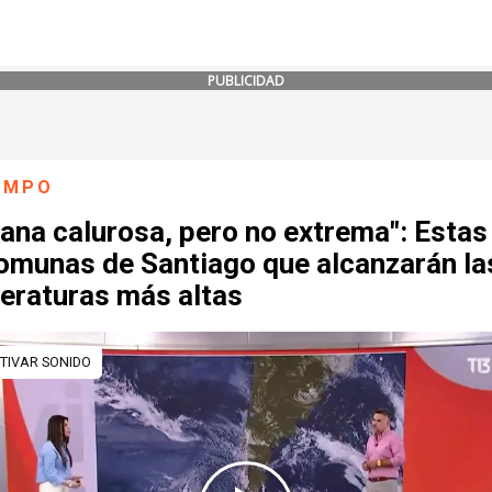
PUBLICIDAD
IEMPO
ana calurosa, pero no extrema": Estas
comunas de Santiago que alcanzarán la
eraturas más altas