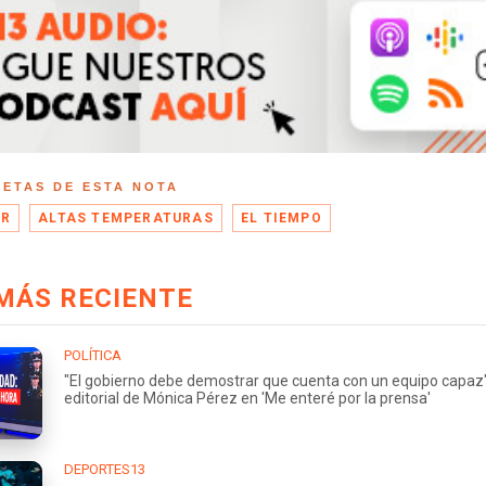
UETAS DE ESTA NOTA
OR
ALTAS TEMPERATURAS
EL TIEMPO
MÁS RECIENTE
POLÍTICA
"El gobierno debe demostrar que cuenta con un equipo capaz"
editorial de Mónica Pérez en 'Me enteré por la prensa'
DEPORTES13