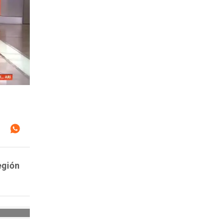
egión