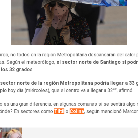
rgo, no todos en la región Metropolitana descansarán del calor 
as. Según el meteorólogo,
el sector norte de Santiago sí podr
 los 32 grados
.
 sector norte de la región Metropolitana podría llegar a 33
lo hoy día (miércoles), que el centro va a llegar a 32°”, afirmó.
no es una gran diferencia, en algunas comunas sí se sentirá algo
¿Dónde? En sectores como
Tiltil
o
Colina
, según mencionó Marcon