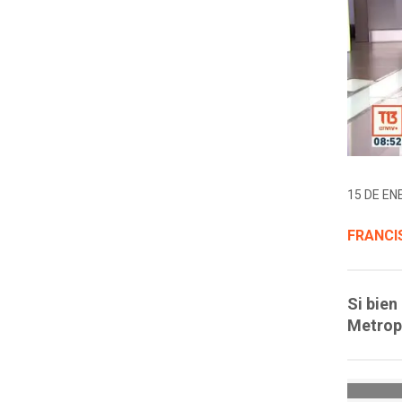
15 DE EN
FRANCI
Si bien
Metropo