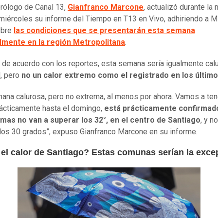
rólogo de Canal 13,
Gianfranco Marcone
, actualizó durante la
miércoles su informe del Tiempo en T13 en Vivo, adhiriendo a M
obre
las condiciones que se presentarán esta semana
almente en la región Metropolitana
.
 de acuerdo con los reportes, esta semana sería igualmente cal
l, pero
no un calor extremo como el registrado en los último
ana calurosa, pero no extrema, al menos por ahora. Vamos a ten
rácticamente hasta el domingo,
está prácticamente confirmad
imas no van a superar los 32°, en el centro de Santiago
, y n
 los 30 grados”, expuso Gianfranco Marcone en su informe.
 el calor de Santiago? Estas comunas serían la exce