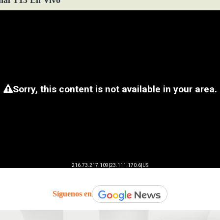
ñal T13 En Vivo
Síguenos en